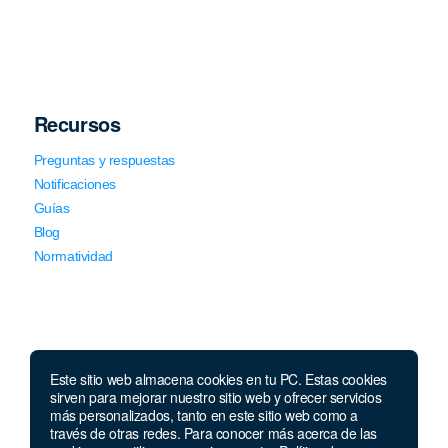
Recursos
Preguntas y respuestas
Notificaciones
Guías
Blog
Normatividad
Este sitio web almacena cookies en tu PC. Estas cookies
sirven para mejorar nuestro sitio web y ofrecer servicios
Llámanos
más personalizados, tanto en este sitio web como a
través de otras redes. Para conocer más acerca de las
Lunes a viernes de 7:00 a.m. a 5:30 p.m. Sábados de 8 a.m