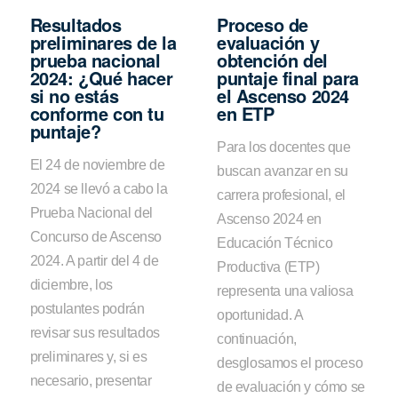
Resultados
Proceso de
preliminares de la
evaluación y
prueba nacional
obtención del
2024: ¿Qué hacer
puntaje final para
si no estás
el Ascenso 2024
conforme con tu
en ETP
puntaje?
Para los docentes que
El 24 de noviembre de
buscan avanzar en su
2024 se llevó a cabo la
carrera profesional, el
Prueba Nacional del
Ascenso 2024 en
Concurso de Ascenso
Educación Técnico
2024. A partir del 4 de
Productiva (ETP)
diciembre, los
representa una valiosa
postulantes podrán
oportunidad. A
revisar sus resultados
continuación,
preliminares y, si es
desglosamos el proceso
necesario, presentar
de evaluación y cómo se