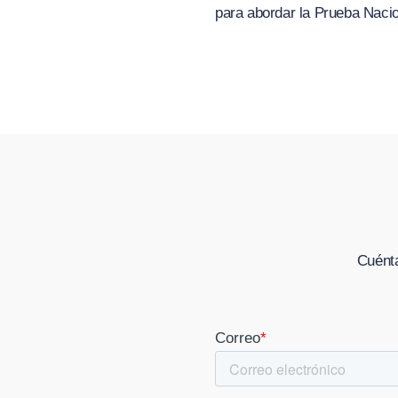
para abordar la Prueba Nacio
Cuénta