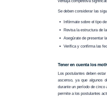
ventaja competitiva significat
Se deben considerar las sig
Infórmate sobre el tipo d
Revisa la estructura de l
Asegúrate de presentar l
Verifica y confirma las fe
Tener en cuenta los moti
Los postulantes deben estar 
ascenso, ya que algunos de
durante un período de cinco 
permite a los postulantes act