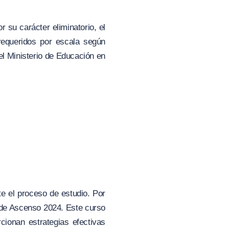
 su carácter eliminatorio, el
requeridos por escala según
el Ministerio de Educación en
e el proceso de estudio. Por
 de Ascenso 2024. Este curso
rcionan estrategias efectivas