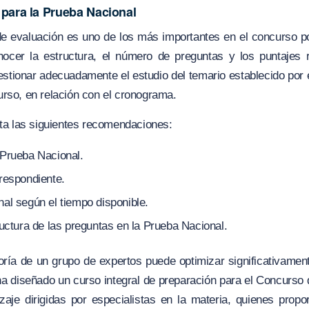
 para la Prueba Nacional
 evaluación es uno de los más importantes en el concurso por
nocer la estructura, el número de preguntas y los puntajes 
stionar adecuadamente el estudio del temario establecido por 
curso, en relación con el cronograma.
ta las siguientes recomendaciones:
 Prueba Nacional.
respondiente.
al según el tiempo disponible.
ructura de las preguntas en la Prueba Nacional.
ría de un grupo de expertos puede optimizar significativament
ha diseñado un curso integral de preparación para el Concurso
aje dirigidas por especialistas en la materia, quienes propo