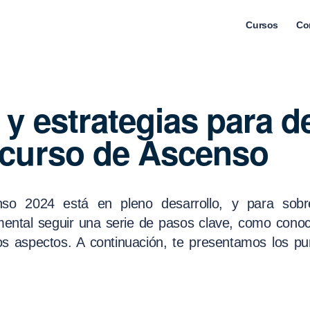
Cursos
Co
y estrategias para d
ncurso de Ascenso
so 2024 está en pleno desarrollo, y para sobre
mental seguir una serie de pasos clave, como conoc
ros aspectos. A continuación, te presentamos los p