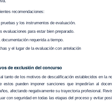
iva.
uientes recomendaciones:
e pruebas y los instrumentos de evaluación.
as evaluaciones para estar bien preparado.
a documentación requerida a tiempo.
chas y el lugar de la evaluación con antelación
vos de exclusión del concurso
al tanto de los motivos de descalificación establecidos en la 
 estos pueden imponer sanciones que impedirían al docent
años, afectando negativamente su trayectoria profesional. Revi
uar con seguridad en todas las etapas del proceso y evitar posi