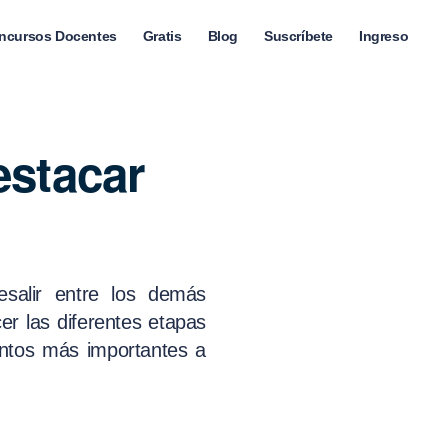
ncursos Docentes
Gratis
Blog
Suscríbete
Ingreso
estacar
salir entre los demás
er las diferentes etapas
untos más importantes a