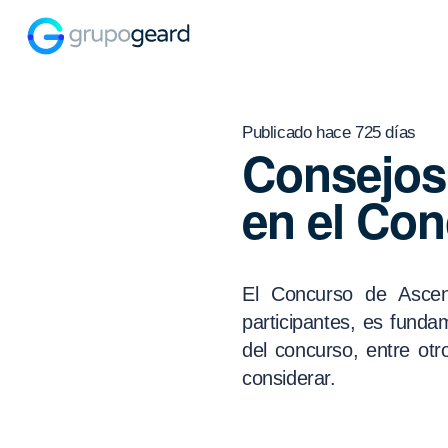
Publicado hace 725 días
Consejos 
en el Co
El Concurso de Ascen
participantes, es funda
del concurso, entre ot
considerar.