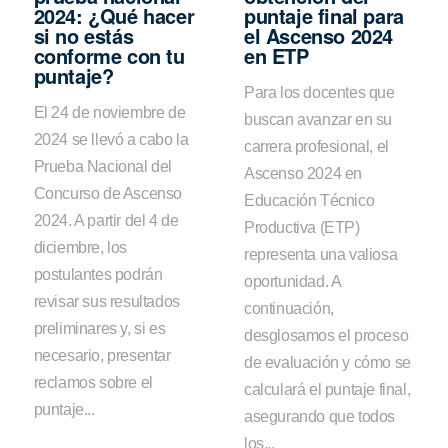
2024: ¿Qué hacer
puntaje final para
si no estás
el Ascenso 2024
conforme con tu
en ETP
puntaje?
Para los docentes que
El 24 de noviembre de
buscan avanzar en su
2024 se llevó a cabo la
carrera profesional, el
Prueba Nacional del
Ascenso 2024 en
Concurso de Ascenso
Educación Técnico
2024. A partir del 4 de
Productiva (ETP)
diciembre, los
representa una valiosa
postulantes podrán
oportunidad. A
revisar sus resultados
continuación,
preliminares y, si es
desglosamos el proceso
necesario, presentar
de evaluación y cómo se
reclamos sobre el
calculará el puntaje final,
puntaje...
asegurando que todos
los...