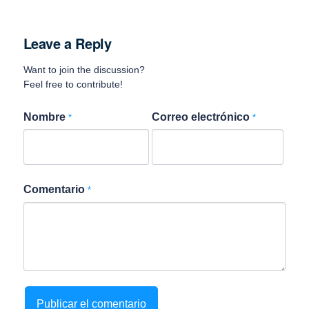
Leave a Reply
Want to join the discussion?
Feel free to contribute!
Nombre
Correo electrónico
*
*
Comentario
*