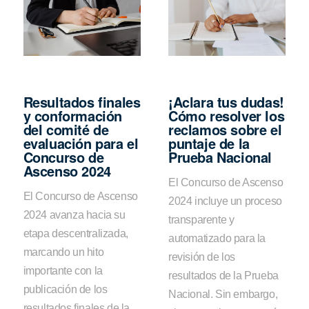
Resultados finales
¡Aclara tus dudas!
y conformación
Cómo resolver los
del comité de
reclamos sobre el
evaluación para el
puntaje de la
Concurso de
Prueba Nacional
Ascenso 2024
El Concurso de Ascenso
El Concurso de Ascenso
2024 incluye un proceso
2024 avanza hacia su
transparente y
etapa descentralizada,
automatizado para la
marcando un hito
revisión de los
importante con la
resultados de la Prueba
publicación de los
Nacional. Sin embargo,
resultados finales de la