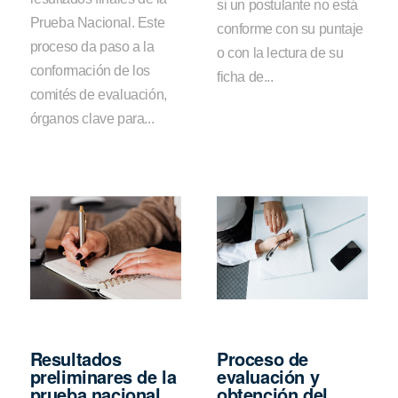
si un postulante no está
Prueba Nacional. Este
conforme con su puntaje
proceso da paso a la
o con la lectura de su
conformación de los
ficha de...
comités de evaluación,
órganos clave para...
Resultados
Proceso de
preliminares de la
evaluación y
prueba nacional
obtención del