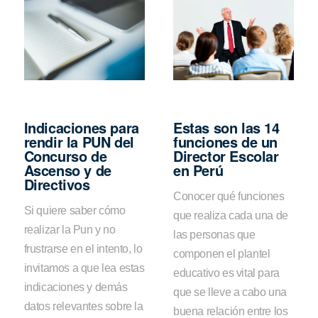
Indicaciones para
Estas son las 14
rendir la PUN del
funciones de un
Concurso de
Director Escolar
Ascenso y de
en Perú
Directivos
Conocer qué funciones
Si quiere saber cómo
que realiza cada una de
realizar la Pun y no
las personas que
frustrarse en el intento, lo
componen el plantel
invitamos a que lea estas
educativo es vital para
indicaciones y demás
que se lleve a cabo una
datos relevantes sobre la
buena relación entre los