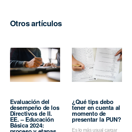
Otros artículos
Evaluación del
¿Qué tips debo
desempeño de los
tener en cuenta al
Directivos de II.
momento de
EE. – Educación
presentar la PUN?
Básica 2024:
proceso y etapas
Es lo más usual cargar