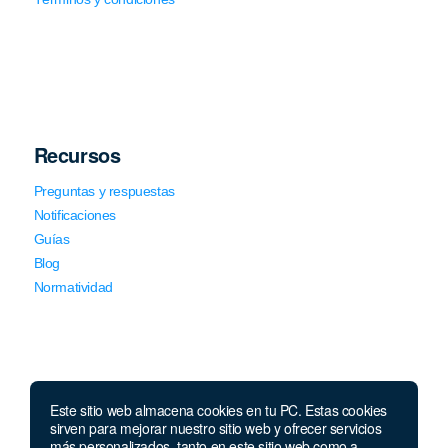
Recursos
Preguntas y respuestas
Notificaciones
Guías
Blog
Normatividad
Este sitio web almacena cookies en tu PC. Estas cookies
sirven para mejorar nuestro sitio web y ofrecer servicios
Llámanos
más personalizados, tanto en este sitio web como a