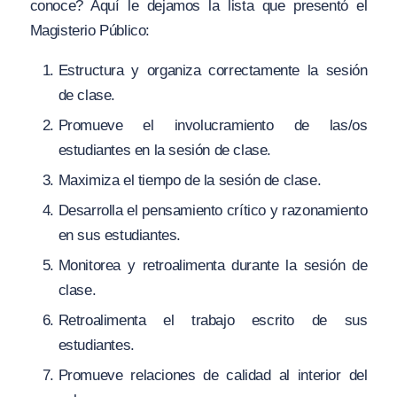
conoce? Aquí le dejamos la lista que presentó el
Magisterio Público:
Estructura y organiza correctamente la sesión
de clase.
Promueve el involucramiento de las/os
estudiantes en la sesión de clase.
Maximiza el tiempo de la sesión de clase.
Desarrolla el pensamiento crítico y razonamiento
en sus estudiantes.
Monitorea y retroalimenta durante la sesión de
clase.
Retroalimenta el trabajo escrito de sus
estudiantes.
Promueve relaciones de calidad al interior del