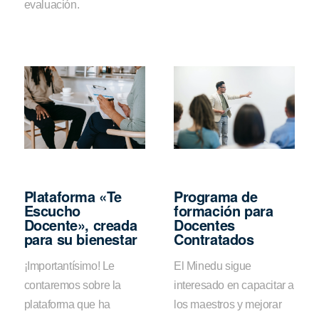
evaluación.
Plataforma «Te
Programa de
Escucho
formación para
Docente», creada
Docentes
para su bienestar
Contratados
¡Importantísimo! Le
El Minedu sigue
contaremos sobre la
interesado en capacitar a
plataforma que ha
los maestros y mejorar