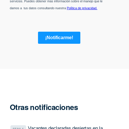
Otras notificaciones
Vacantes declaradas desiertas en la
SENA 4