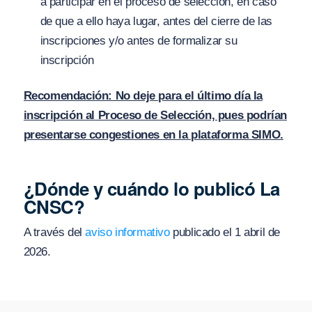
a participar en el proceso de selección, en caso
de que a ello haya lugar, antes del cierre de las
inscripciones y/o antes de formalizar su
inscripción
Recomendación: No deje para el último día la
inscripción al Proceso de Selección, pues podrían
presentarse congestiones en la plataforma SIMO.
¿Dónde y cuándo lo publicó La
CNSC?
A través del
aviso informativo
publicado el 1 abril de
2026.