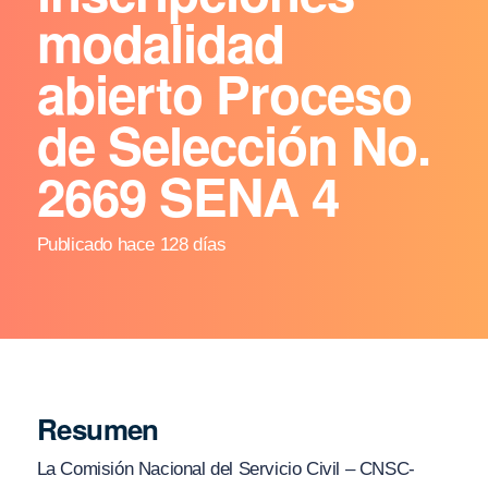
modalidad
abierto Proceso
de Selección No.
2669 SENA 4
Publicado hace 128 días
Resumen
La Comisión Nacional del Servicio Civil – CNSC-