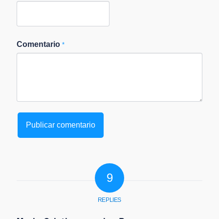
Comentario
*
9
REPLIES