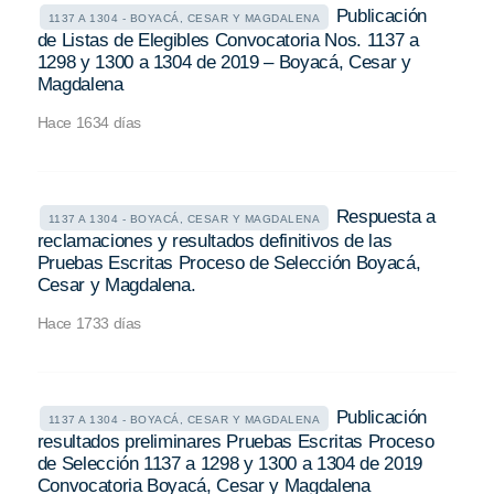
Publicación
1137 A 1304 - BOYACÁ, CESAR Y MAGDALENA
de Listas de Elegibles Convocatoria Nos. 1137 a
1298 y 1300 a 1304 de 2019 – Boyacá, Cesar y
Magdalena
Hace 1634 días
Respuesta a
1137 A 1304 - BOYACÁ, CESAR Y MAGDALENA
reclamaciones y resultados definitivos de las
Pruebas Escritas Proceso de Selección Boyacá,
Cesar y Magdalena.
Hace 1733 días
Publicación
1137 A 1304 - BOYACÁ, CESAR Y MAGDALENA
resultados preliminares Pruebas Escritas Proceso
de Selección 1137 a 1298 y 1300 a 1304 de 2019
Convocatoria Boyacá, Cesar y Magdalena