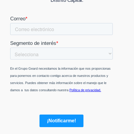
Distrito Capital
.