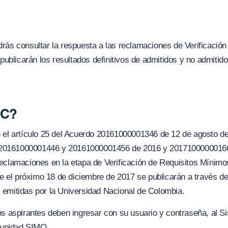
rás consultar la respuesta a las reclamaciones de Verificación
 publicarán los resultados definitivos de admitidos y no admitid
SC?
 el artículo 25 del Acuerdo 20161000001346 de 12 de agosto de
0161000001446 y 20161000001456 de 2016 y 20171000000166 
eclamaciones en la etapa de Verificación de Requisitos Mínimo
que el próximo 18 de diciembre de 2017 se publicarán a través 
 emitidas por la Universidad Nacional de Colombia.
os aspirantes deben ingresar con su usuario y contraseña, al S
rtunidad SIMO.