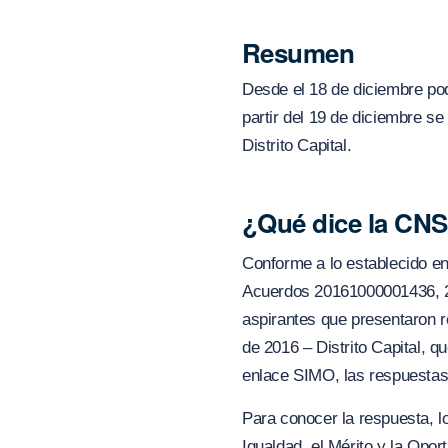
Resumen
Desde el 18 de diciembre pod
partir del 19 de diciembre se
Distrito Capital.
¿Qué dice la CN
Conforme a lo establecido en
Acuerdos 20161000001436, 2
aspirantes que presentaron r
de 2016 – Distrito Capital, 
enlace SIMO, las respuestas
Para conocer la respuesta, l
Igualdad, el Mérito y la Opo