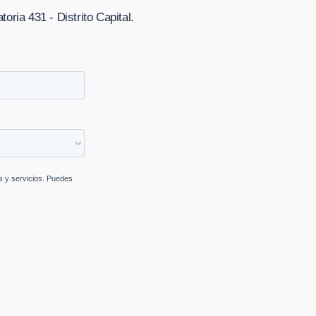
oria 431 - Distrito Capital
.