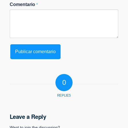
Comentario
*
0
REPLIES
Leave a Reply
Want to join the discussion?