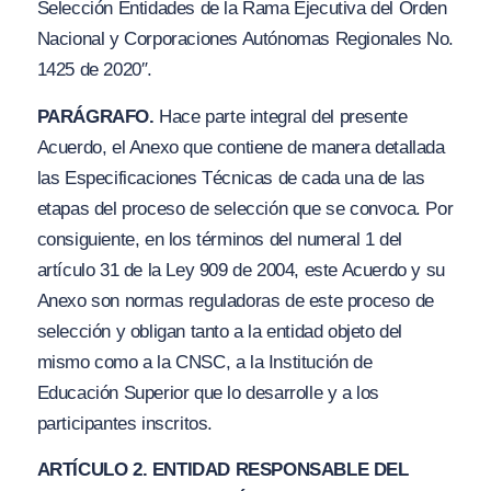
Selección Entidades de la Rama Ejecutiva del Orden
N
acional y Corporaciones Autónomas Regionales No.
1425 de 20
2
0″.
PARÁGRAFO.
Hace parte integral del presente
Acuerdo, el Anexo que contiene de manera detallada
las
Especificaciones Técnicas
de cada una de las
etapas del proceso de selección que se convoca. Por
consiguiente, en los términos del numeral 1 del
artículo 31 de la Ley 909 de 2004, este Acuerdo y su
Anexo son normas reguladoras de este proceso de
selección y obl
i
gan tanto a la entidad objeto del
mismo como a la CNSC, a la Institución de
Educación Superior que lo desarrolle y a los
participantes inscritos.
ARTÍCULO 2. ENTIDAD RESPONSABLE DEL