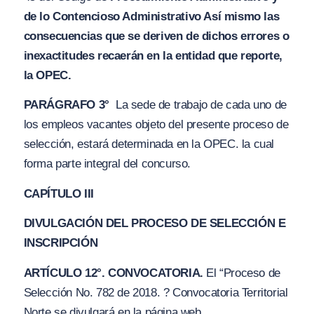
de lo Contencioso Administrativo Así mismo las
consecuencias que se deriven de dichos errores o
inexactitudes recaerán en la entidad que reporte,
la OPEC.
PARÁGRAFO 3°
La sede de trabajo de cada uno de
los empleos vacantes objeto del presente proceso de
selección, estará determinada en la OPEC. la cual
forma parte integral del concurso.
CAPÍTULO III
DIVULGACIÓN DEL PROCESO DE SELECCIÓN E
INSCRIPCIÓN
ARTÍCULO 12°. CONVOCATORIA.
El “Proceso de
Selección No. 782 de 2018. ? Convocatoria Territorial
Norte
se divulgará en la página web