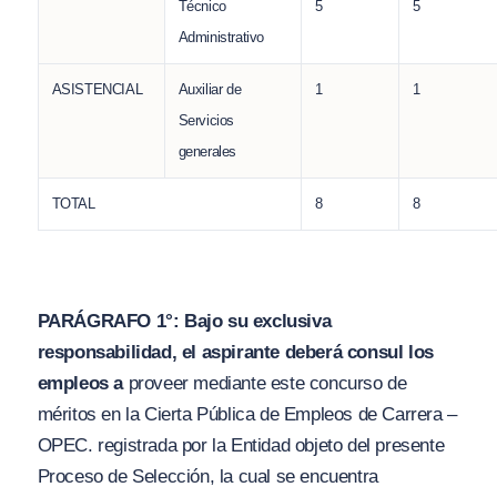
Técnico
5
5
Administrativo
ASISTENCIAL
Auxiliar de
1
1
Servicios
generales
TOTAL
8
8
PARÁGRAFO 1°: Bajo su exclusiva
responsabilidad, el aspirante deberá consul los
empleos a
proveer mediante este concurso de
méritos en la Cierta Pública de Empleos de Carrera –
OPEC. registrada por la Entidad objeto del presente
Proceso de Selección, la cual se encuentra