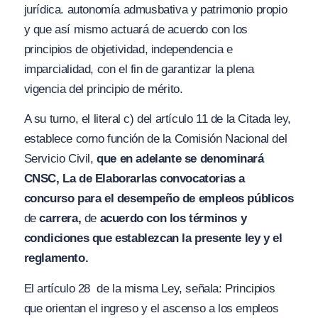
jurídica. autonomía admusbativa y patrimonio propio
y que así mismo actuará de acuerdo con los
principios de objetividad, independencia e
imparcialidad, con el fin de garantizar la plena
vigencia del principio de mérito.
A su turno, el literal c) del artículo 11 de la Citada ley,
establece corno función de la Comisión Nacional del
Servicio Civil,
que en adelante se denominará
CNSC, La de Elaborar
las convocatorias a
concurso
para
el desempeño de empleos públicos
de
carrera,
de
acuerdo
con los
términos y
condiciones que establezcan
la presente ley y el
reglamento.
El artículo 28 de la misma Ley, señala:
Principios
que orientan el ingreso y el ascenso a los empleos