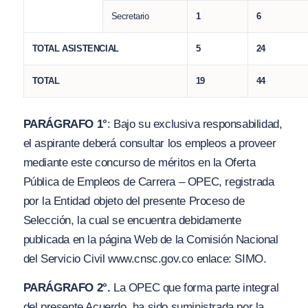
Secretario
1
6
TOTAL ASISTENCIAL
5
24
TOTAL
19
44
PARÁGRAFO 1°
: Bajo su exclusiva responsabilidad,
el aspirante deberá consultar los empleos a proveer
mediante este concurso de méritos en la Oferta
Pública de Empleos de Carrera – OPEC, registrada
por la Entidad objeto del presente Proceso de
Selección, la cual se encuentra debidamente
publicada en la página Web de la Comisión Nacional
del Servicio Civil
www.cnsc.gov.co
enlace: SIMO.
PARÁGRAFO 2°.
La OPEC que forma parte integral
del presente Acuerdo, ha sido suministrada por la