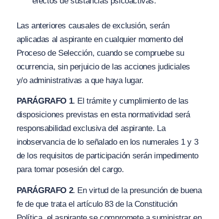
efectos de sustancias psicoactivas.
Las anteriores causales de exclusión, serán
aplicadas al aspirante en cualquier momento del
Proceso de Selección, cuando se compruebe su
ocurrencia, sin perjuicio de las acciones judiciales
y/o administrativas a que haya lugar.
PARÁGRAFO 1
. El trámite y cumplimiento de las
disposiciones previstas en esta normatividad será
responsabilidad exclusiva del aspirante. La
inobservancia de lo señalado en los numerales 1 y 3
de los requisitos de participación serán impedimento
para tomar posesión del cargo.
PARÁGRAFO 2
. En virtud de la presunción de buena
fe de que trata el artículo 83 de la Constitución
Política, el aspirante se compromete a suministrar en