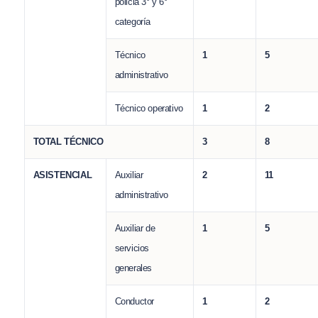
policia 3° y 6°
categoría
Técnico
1
5
administrativo
Técnico operativo
1
2
TOTAL TÉCNICO
3
8
ASISTENCIAL
Auxiliar
2
11
administrativo
Auxiliar de
1
5
servicios
generales
Conductor
1
2