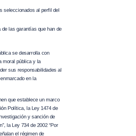
 seleccionados al perfil del
a de las garantías que han de
ública se desarrolla con
a moral pública y la
nder sus responsabilidades al
r enmarcado en la
gimen que establece un marco
ón Política, la Ley 1474 de
nvestigación y sanción de
n”
, la Ley 734 de 2002
“Por
eñalan el régimen de