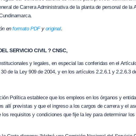
neral de Carrera Administrativa de la planta de personal de la
 Cundinamarca.
ión en
formato PDF
y
original
.
EL SERVICIO CIVIL ? CNSC,
titucionales y legales, en especial las conferidas en el Artícul
 y 30 de la Ley 909 de 2004, y en los artículos 2.2.6.1 y 2.2.6.3 
tución Política establece que los empleos en los órganos y enti
s allí previstas y que el ingreso a los cargos de carrera y el 
los requisitos y condiciones que fije la ley para determinar los