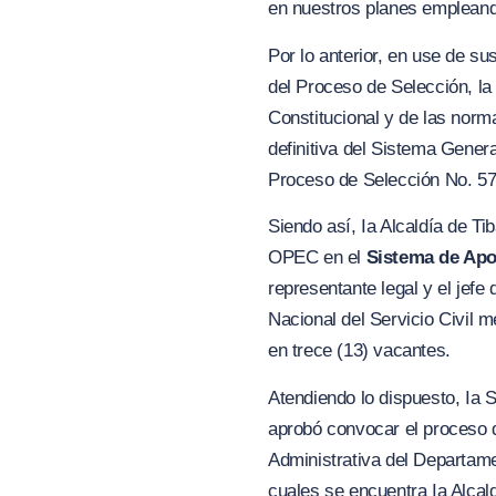
en nuestros planes empleando 
Por lo anterior, en use de s
del Proceso de Selección, la
Constitucional y de las norm
definitiva del Sistema Genera
Proceso de Selección No. 5
Siendo así, Ia Alcaldía de T
OPEC en el
Sistema de Apoy
representante legal y el jefe
Nacional del Servicio Civil 
en trece (13) vacantes.
Atendiendo lo dispuesto, Ia 
aprobó convocar el proceso 
Administrativa del Departame
cuales se encuentra Ia Alcal