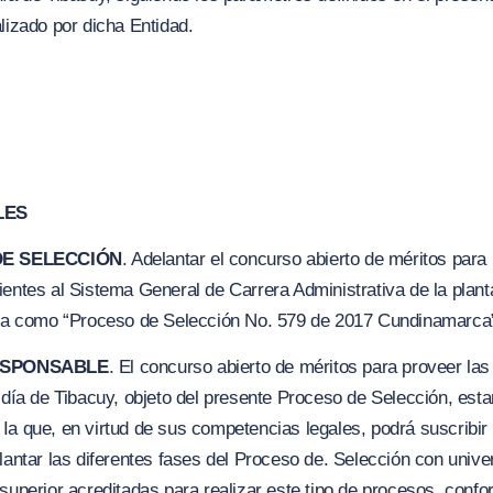
lizado por dicha Entidad.
LES
DE SELECCIÓN
. Adelantar el concurso abierto de méritos para
ientes al Sistema General de Carrera Administrativa de la planta
cara como “Proceso de Selección No. 579 de 2017 Cundinamarca
RESPONSABLE
. El concurso abierto de méritos para proveer las
ldía de Tibacuy, objeto del presente Proceso de Selección, estar
Ia que, en virtud de sus competencias legales, podrá suscribir
elantar las diferentes fases del Proceso de. Selección con univ
superior acreditadas para realizar este tipo de procesos, confo