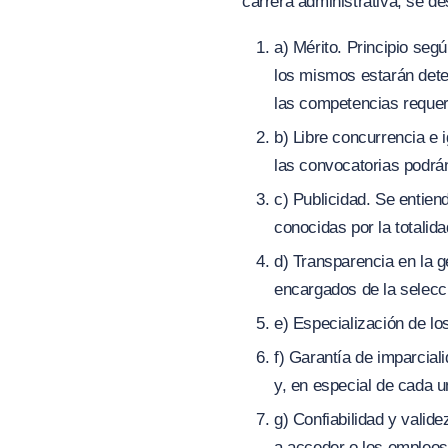
carrera administrativa, se de
a) Mérito. Principio seg
los mismos estarán dete
las competencias requer
b) Libre concurrencia e 
las convocatorias podrán
c) Publicidad. Se entien
conocidas por la totalid
d) Transparencia en la g
encargados de la selecc
e) Especialización de l
f) Garantía de imparcial
y, en especial de cada 
g) Confiabilidad y valid
a acceder o los empleos