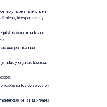
 ascenso y la permanencia en
démicas, la experiencia y
requisitos determinados en
le.
ones que permitan ser
s jurados y órganos técnicos
ección.
s procedimientos de selección
competencias de los aspirantes