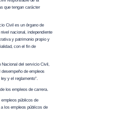
vil responsable de la
las que tengan carácter
cio Civil es un órgano de
nivel nacional, independiente
rativa y patrimonio propio y
lidad, con el fin de
 Nacional del servicio Civil,
 el desempeño de empleos
ley y el reglamento”.
a de los empleos de carrera.
s empleos públicos de
o a los empleos públicos de