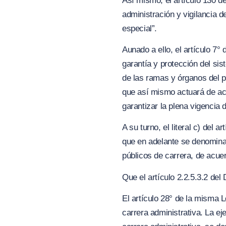
Así mismo, el artículo 130 de
administración y vigilancia 
especial”.
Aunado a ello, el artículo 7°
garantía y protección del si
de las ramas y órganos del p
que así mismo actuará de acue
garantizar la plena vigencia d
A su turno, el literal c) del 
que en adelante se denomina
públicos de carrera, de acue
Que el artículo 2.2.5.3.2 del
El artículo 28° de la misma L
carrera administrativa. La e