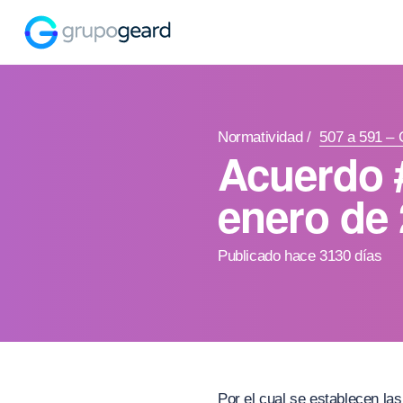
Normatividad
/
507 a 591 –
Acuerdo 
enero de
Publicado hace 3130 días
Por el cual se establecen la