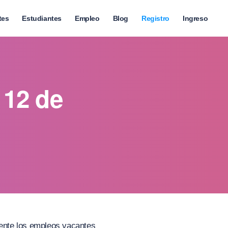
tes
Estudiantes
Empleo
Blog
Registro
Ingreso
 12 de
amente los empleos vacantes