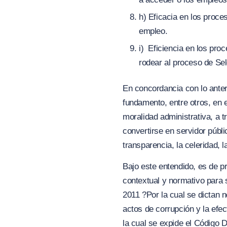
h) Eficacia en los proce
empleo.
i) Eficiencia en los pro
rodear al proceso de Sel
En concordancia con lo anterio
fundamento, entre otros, en e
moralidad administrativa, a t
convertirse en servidor públi
transparencia, la celeridad, l
Bajo este entendido, es de p
contextual y normativo para s
2011
?Por la cual se dictan 
actos de corrupción y la efec
la cual se expide el Código D