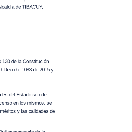
 Alcaldía de TIBACUY,
o 130 de la Constitución
del Decreto 1083 de 2015 y,
dades del Estado son de
ascenso en los mismos, se
 méritos y las calidades de