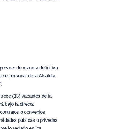
 proveer de manera definitiva
 de personal de la Alcaldía
”.
 trece (13) vacantes de la
á bajo Ia directa
 contratos o convenios
ersidades públicas o privadas
rme lo reglado en los