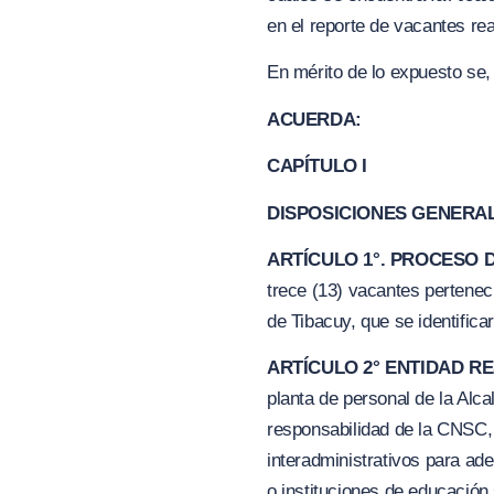
en el reporte de vacantes rea
En mérito de lo expuesto se,
ACUERDA:
CAPÍTULO I
DISPOSICIONES GENERA
ARTÍCULO 1°. PROCESO 
trece (13) vacantes pertenec
de Tibacuy, que se identifi
ARTÍCULO 2° ENTIDAD 
planta de personal de la Alca
responsabilidad de la CNSC, 
interadministrativos para ad
o instituciones de educación 