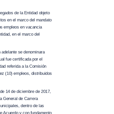
egados de la Entidad objeto
itos en el marco del mandato
los empleos en vacancia
ntidad, en el marco del
en adelante se denominara
cual fue certificada por el
dad referida a la Comisión
ez (10) empleos, distribuidos
n de 14 de diciembre de 2017,
ma General de Carrera
nicipales, dentro de las
nte Acuerdo y con fundamento