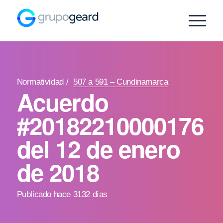
Normatividad
/
507 a 591 – Cundinamarca
Acuerdo
#20182210000176
del 12 de enero
de 2018
Publicado hace 3132 días