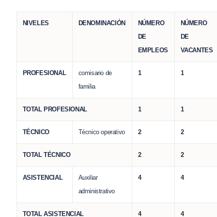
NIVELES
DENOMINACIÓN
NÚMERO
NÚMERO
DE
DE
EMPLEOS
VACANTES
PROFESIONAL
comisario de
1
1
familia
TOTAL PROFESIONAL
1
1
TÉCNICO
Técnico operativo
2
2
TOTAL TÉCNICO
2
2
ASISTENCIAL
Auxiliar
4
4
administrativo
TOTAL ASISTENCIAL
4
4