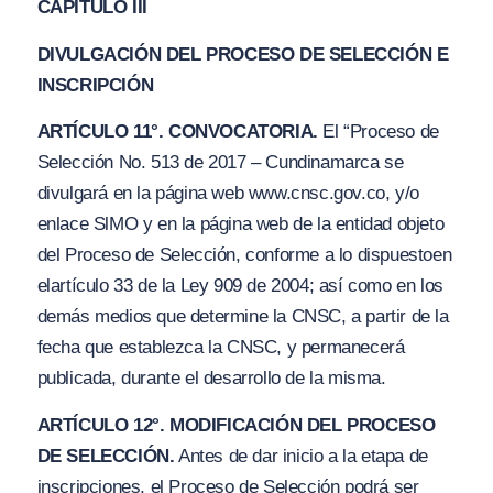
CAPÍTULO III
DIVULGACIÓN DEL PROCESO DE SELECCIÓN E
INSCRIPCIÓN
ARTÍCULO 11°. CONVOCATORIA.
El “Proceso de
Selección No. 513 de 2017 – Cundinamarca se
divulgará en la página web
www.cnsc.gov.co
, y/o
enlace SlMO y en la página web de la entidad objeto
del Proceso de Selección,
c
onforme a lo dispuesto
en
el
artículo 33 de la Ley 909 de 2004; así como en los
demás medios que determine la CNSC, a partir de la
fecha que establezca la CNSC, y permanecerá
publicada, durante el desarrollo de la misma.
ARTÍCULO 12°. MODIFICACIÓN DEL PROCESO
DE SELECCIÓN.
Antes de dar inicio a la etapa de
inscripciones, el Proceso de Selección podrá ser