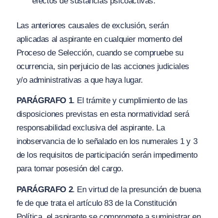
efectos de sustancias psicoactivas.
Las anteriores causales de exclusión, serán
aplicadas al aspirante en cualquier momento del
Proceso de Selección, cuando se compruebe su
ocurrencia, sin perjuicio de las acciones judiciales
y/o administrativas a que haya lugar.
PARÁGRAFO 1
. El trámite y cumplimiento de las
disposiciones previstas en esta normatividad será
responsabilidad exclusiva del aspirante. La
inobservancia de lo señalado en los numerales 1 y 3
de los requisitos de participación serán impedimento
para tomar posesión del cargo.
PARÁGRAFO 2
. En virtud de la presunción de buena
fe de que trata el artículo 83 de la Constitución
Política, el aspirante se compromete a suministrar en