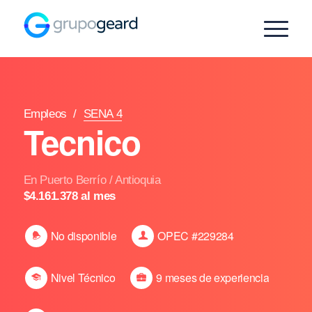
Empleos
/
SENA 4
Tecnico
En Puerto Berrío / Antioquia
$4.161.378 al mes
No disponible
OPEC #229284
Nivel Técnico
9 meses de experiencia