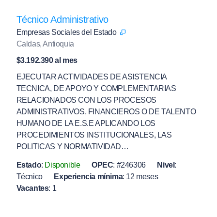
Técnico Administrativo
Empresas Sociales del Estado
Caldas, Antioquia
$3.192.390 al mes
EJECUTAR ACTIVIDADES DE ASISTENCIA
TECNICA, DE APOYO Y COMPLEMENTARIAS
RELACIONADOS CON LOS PROCESOS
ADMINISTRATIVOS, FINANCIEROS O DE TALENTO
HUMANO DE LA E.S.E APLICANDO LOS
PROCEDIMIENTOS INSTITUCIONALES, LAS
POLITICAS Y NORMATIVIDAD…
Estado
:
Disponible
OPEC
:
#246306
Nivel
:
Técnico
Experiencia mínima
:
12 meses
Vacantes
:
1