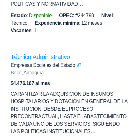
POLITICAS Y NORMATIVIDAD…
Estado
:
Disponible
OPEC
:
#244798
Nivel
:
Técnico
Experiencia mínima
:
12 meses
Vacantes
:
1
Técnico Administrativo
Empresas Sociales del Estado
Bello, Antioquia
$4.476.167 al mes
GARANTIZAR LA ADQUISICION DE INSUMOS
HOSPITALARIOS Y DOTACION EN GENERAL DE LA
INSTITUCION, DESDE EL PROCESO
PRECONTRACTUAL, HASTA EL ABASTECIMIENTO
DE CADA UNO DE LOS SERVICIOS, SIGUIENDO
LAS POLITICAS INSTITUCIONALES…