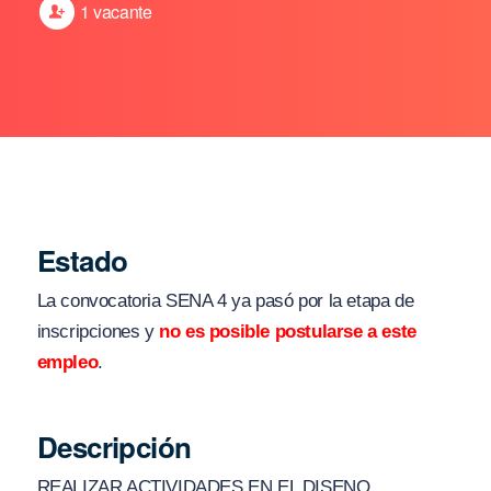
1 vacante
Estado
La convocatoria SENA 4 ya pasó por la etapa de
inscripciones y
no es posible postularse a este
empleo
.
Descripción
REALIZAR ACTIVIDADES EN EL DISENO,