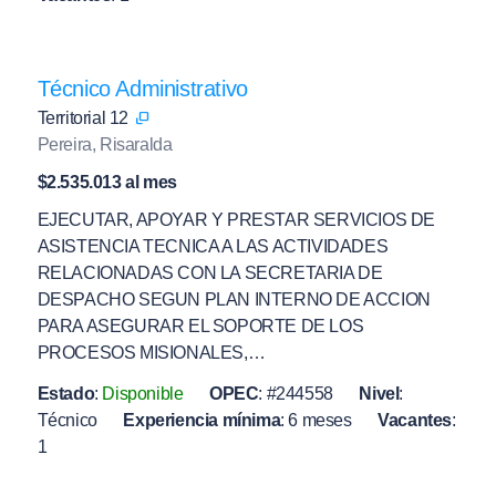
Técnico Administrativo
Territorial 12
Pereira, Risaralda
$2.535.013 al mes
EJECUTAR, APOYAR Y PRESTAR SERVICIOS DE
ASISTENCIA TECNICA A LAS ACTIVIDADES
RELACIONADAS CON LA SECRETARIA DE
DESPACHO SEGUN PLAN INTERNO DE ACCION
PARA ASEGURAR EL SOPORTE DE LOS
PROCESOS MISIONALES,…
Estado
:
Disponible
OPEC
:
#244558
Nivel
:
Técnico
Experiencia mínima
:
6 meses
Vacantes
:
1