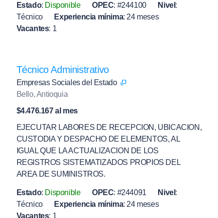
Estado
:
Disponible
OPEC
:
#244100
Nivel
:
Técnico
Experiencia mínima
:
24 meses
Vacantes
:
1
Técnico Administrativo
Empresas Sociales del Estado
Bello, Antioquia
$4.476.167 al mes
EJECUTAR LABORES DE RECEPCION, UBICACION,
CUSTODIA Y DESPACHO DE ELEMENTOS, AL
IGUAL QUE LA ACTUALIZACION DE LOS
REGISTROS SISTEMATIZADOS PROPIOS DEL
AREA DE SUMINISTROS.
Estado
:
Disponible
OPEC
:
#244091
Nivel
:
Técnico
Experiencia mínima
:
24 meses
Vacantes
:
1