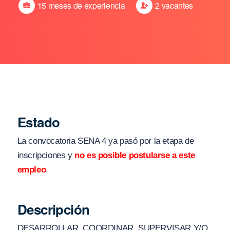
15 meses de experiencia
2 vacantes
Estado
La convocatoria SENA 4 ya pasó por la etapa de
inscripciones y
no es posible postularse a este
empleo
.
Descripción
DESARROLLAR, COORDINAR, SUPERVISAR Y/O