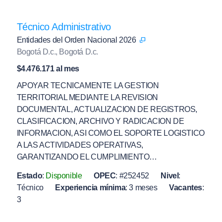
Técnico Administrativo
Entidades del Orden Nacional 2026
Bogotá D.c., Bogotá D.c.
$4.476.171 al mes
APOYAR TECNICAMENTE LA GESTION
TERRITORIAL MEDIANTE LA REVISION
DOCUMENTAL, ACTUALIZACION DE REGISTROS,
CLASIFICACION, ARCHIVO Y RADICACION DE
INFORMACION, ASI COMO EL SOPORTE LOGISTICO
A LAS ACTIVIDADES OPERATIVAS,
GARANTIZANDO EL CUMPLIMIENTO…
Estado
:
Disponible
OPEC
:
#252452
Nivel
:
Técnico
Experiencia mínima
:
3 meses
Vacantes
:
3