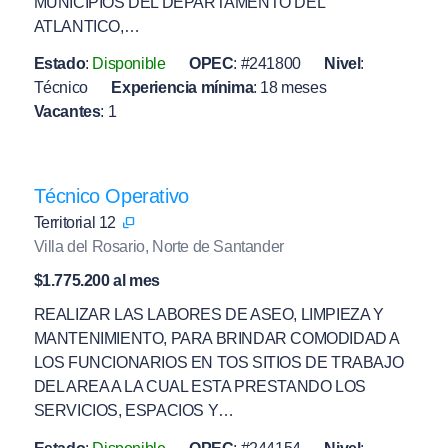
MUNICIPIOS DEL DEPARTAMENTO DEL
ATLANTICO,…
Estado
:
Disponible
OPEC
:
#241800
Nivel
:
Técnico
Experiencia mínima
:
18 meses
Vacantes
:
1
Técnico Operativo
Territorial 12
Villa del Rosario, Norte de Santander
$1.775.200 al mes
REALIZAR LAS LABORES DE ASEO, LIMPIEZA Y
MANTENIMIENTO, PARA BRINDAR COMODIDAD A
LOS FUNCIONARIOS EN TOS SITIOS DE TRABAJO
DEL AREA A LA CUAL ESTA PRESTANDO LOS
SERVICIOS, ESPACIOS Y…