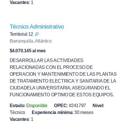
Vacantes
:
1
Técnico Administrativo
Territorial 12
Barranquilla, Atlántico
$4.070.145 al mes
DESARROLLAR LAS ACTIVIDADES
RELACIONADAS CON EL PROCESO DE
OPERACION Y MANTENIMIENTO DE LAS PLANTAS
DE TRATAMIENTO ELECTRICA Y SANITARIA DE LA
CIUDADELA UNIVERSITARIA, ASEGURANDO EL
FUNCIONAMIENTO OPTIMO DE ESTOS EQUIPOS.
Estado
:
Disponible
OPEC
:
#241797
Nivel
:
Técnico
Experiencia mínima
:
30 meses
Vacantes
:
1