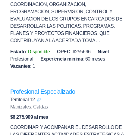
COORDINACION, ORGANIZACION,
PROGRAMACION, SUPERVISION, CONTROL Y
EVALUACION DE LOS GRUPOS ENCARGADOS DE
DESARROLLAR LAS POLITICAS, PROGRAMAS,
PLANES Y PROYECTOS FINANCIEROS, QUE
CONTRIBUYAN A LA ACERTADA TOMA…
Estado
:
Disponible
OPEC
:
#255696
Nivel
:
Profesional
Experiencia mínima
:
60 meses
Vacantes
:
1
Profesional Especializado
Territorial 12
Manizales, Caldas
$6.275.909 al mes
COORDINAR Y ACOMPANAR EL DESARROLLO DE
LAS DIFERENTES ACTIVIDADES ESTRATEGICAS A