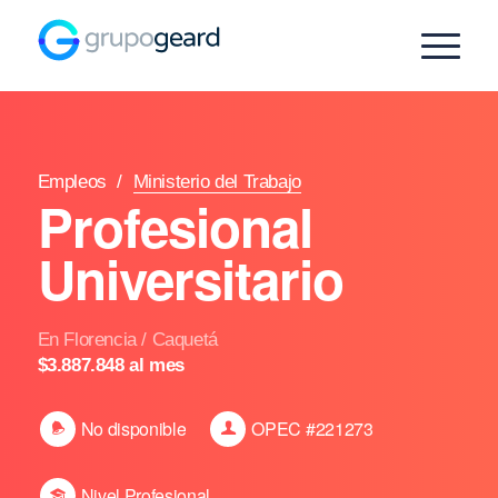
Empleos
/
Ministerio del Trabajo
Profesional
Universitario
En Florencia / Caquetá
$3.887.848 al mes
No disponible
OPEC #221273
Nivel Profesional