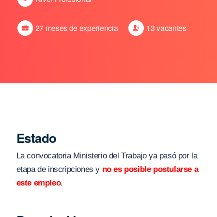
27 meses de experiencia
13 vacantes
Estado
La convocatoria Ministerio del Trabajo ya pasó por la
etapa de inscripciones y
no es posible postularse a
este empleo
.