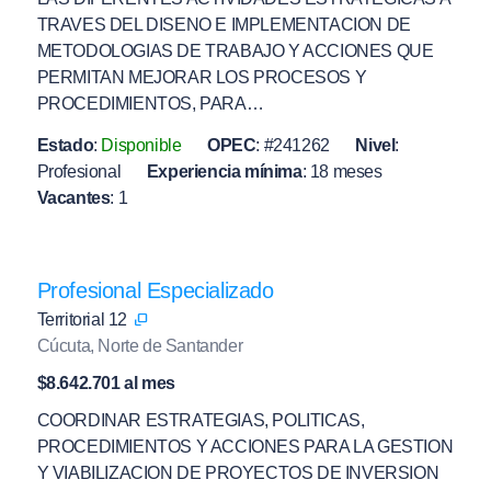
TRAVES DEL DISENO E IMPLEMENTACION DE
METODOLOGIAS DE TRABAJO Y ACCIONES QUE
PERMITAN MEJORAR LOS PROCESOS Y
PROCEDIMIENTOS, PARA…
Estado
:
Disponible
OPEC
:
#241262
Nivel
:
Profesional
Experiencia mínima
:
18 meses
Vacantes
:
1
Profesional Especializado
Territorial 12
Cúcuta, Norte de Santander
$8.642.701 al mes
COORDINAR ESTRATEGIAS, POLITICAS,
PROCEDIMIENTOS Y ACCIONES PARA LA GESTION
Y VIABILIZACION DE PROYECTOS DE INVERSION