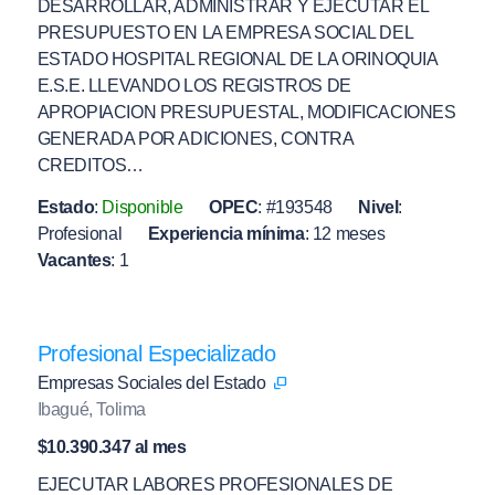
DESARROLLAR, ADMINISTRAR Y EJECUTAR EL
PRESUPUESTO EN LA EMPRESA SOCIAL DEL
ESTADO HOSPITAL REGIONAL DE LA ORINOQUIA
E.S.E. LLEVANDO LOS REGISTROS DE
APROPIACION PRESUPUESTAL, MODIFICACIONES
GENERADA POR ADICIONES, CONTRA
CREDITOS…
Estado
:
Disponible
OPEC
:
#193548
Nivel
:
Profesional
Experiencia mínima
:
12 meses
Vacantes
:
1
Profesional Especializado
Empresas Sociales del Estado
Ibagué, Tolima
$10.390.347 al mes
EJECUTAR LABORES PROFESIONALES DE