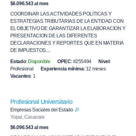
$6.096.543 al mes
COORDINAR LAS ACTIVIDADES POLITICAS Y
ESTRATEGIAS TRIBUTARIAS DE LA ENTIDAD CON
EL OBJETIVO DE GARANTIZAR LA ELABORACION Y
PRESENTACION DE LAS DIFERENTES
DECLARACIONES Y REPORTES QUE EN MATERIA
DE IMPUESTOS…
Estado
:
Disponible
OPEC
:
#255494
Nivel
:
Profesional
Experiencia mínima
:
12 meses
Vacantes
:
1
Profesional Universitario
Empresas Sociales del Estado
Yopal, Casanare
$6.096.543 al mes