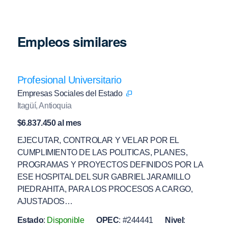
Empleos similares
Profesional Universitario
Empresas Sociales del Estado
Itagüí, Antioquia
$6.837.450 al mes
EJECUTAR, CONTROLAR Y VELAR POR EL
CUMPLIMIENTO DE LAS POLITICAS, PLANES,
PROGRAMAS Y PROYECTOS DEFINIDOS POR LA
ESE HOSPITAL DEL SUR GABRIEL JARAMILLO
PIEDRAHITA, PARA LOS PROCESOS A CARGO,
AJUSTADOS…
Estado
:
Disponible
OPEC
:
#244441
Nivel
: