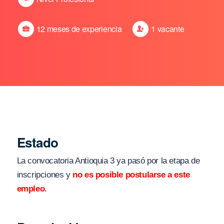
12 meses de experiencia
1 vacante
Estado
La convocatoria Antioquia 3 ya pasó por la etapa de
inscripciones y
no es posible postularse a este
empleo
.