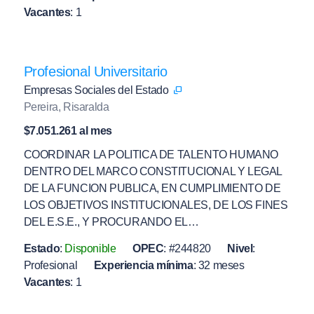
Vacantes
:
1
Profesional Universitario
Empresas Sociales del Estado
Pereira, Risaralda
$7.051.261 al mes
COORDINAR LA POLITICA DE TALENTO HUMANO
DENTRO DEL MARCO CONSTITUCIONAL Y LEGAL
DE LA FUNCION PUBLICA, EN CUMPLIMIENTO DE
LOS OBJETIVOS INSTITUCIONALES, DE LOS FINES
DEL E.S.E., Y PROCURANDO EL…
Estado
:
Disponible
OPEC
:
#244820
Nivel
:
Profesional
Experiencia mínima
:
32 meses
Vacantes
:
1