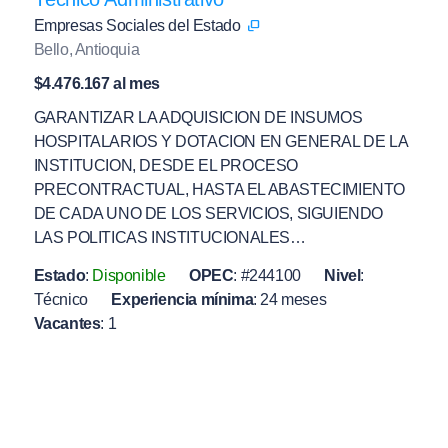
Empresas Sociales del Estado
Bello, Antioquia
$4.476.167 al mes
GARANTIZAR LA ADQUISICION DE INSUMOS
HOSPITALARIOS Y DOTACION EN GENERAL DE LA
INSTITUCION, DESDE EL PROCESO
PRECONTRACTUAL, HASTA EL ABASTECIMIENTO
DE CADA UNO DE LOS SERVICIOS, SIGUIENDO
LAS POLITICAS INSTITUCIONALES…
Estado
:
Disponible
OPEC
:
#244100
Nivel
:
Técnico
Experiencia mínima
:
24 meses
Vacantes
:
1