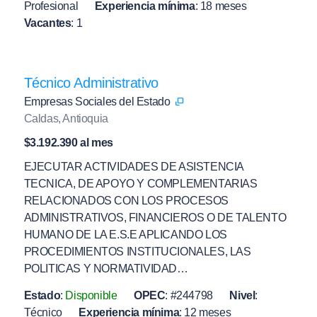
Profesional
Experiencia mínima
:
18 meses
Vacantes
:
1
Técnico Administrativo
Empresas Sociales del Estado
Caldas, Antioquia
$3.192.390 al mes
EJECUTAR ACTIVIDADES DE ASISTENCIA
TECNICA, DE APOYO Y COMPLEMENTARIAS
RELACIONADOS CON LOS PROCESOS
ADMINISTRATIVOS, FINANCIEROS O DE TALENTO
HUMANO DE LA E.S.E APLICANDO LOS
PROCEDIMIENTOS INSTITUCIONALES, LAS
POLITICAS Y NORMATIVIDAD…
Estado
:
Disponible
OPEC
:
#244798
Nivel
:
Técnico
Experiencia mínima
:
12 meses