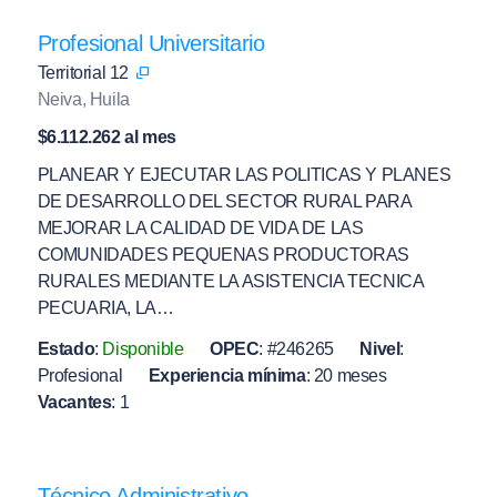
Profesional Universitario
Territorial 12
Neiva, Huila
$6.112.262 al mes
PLANEAR Y EJECUTAR LAS POLITICAS Y PLANES
DE DESARROLLO DEL SECTOR RURAL PARA
MEJORAR LA CALIDAD DE VIDA DE LAS
COMUNIDADES PEQUENAS PRODUCTORAS
RURALES MEDIANTE LA ASISTENCIA TECNICA
PECUARIA, LA…
Estado
:
Disponible
OPEC
:
#246265
Nivel
:
Profesional
Experiencia mínima
:
20 meses
Vacantes
:
1
Técnico Administrativo