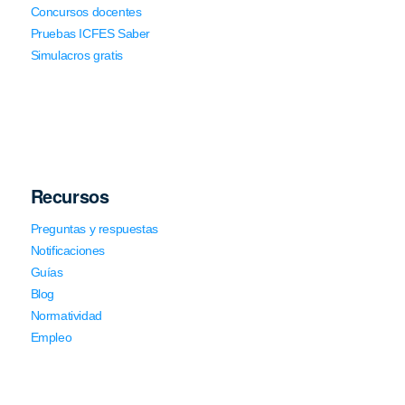
Concursos docentes
Pruebas ICFES Saber
Simulacros gratis
Recursos
Preguntas y respuestas
Notificaciones
Guías
Blog
Normatividad
Empleo