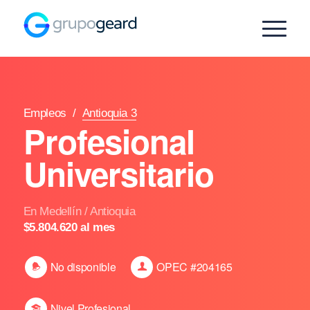
Empleos
/
Antioquia 3
Profesional
Universitario
En Medellín / Antioquia
$5.804.620 al mes
No disponible
OPEC #204165
Nivel Profesional