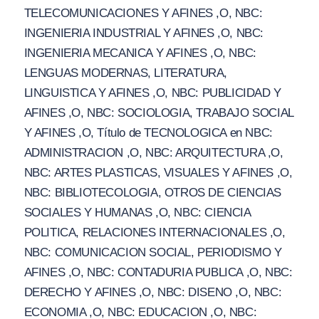
TELECOMUNICACIONES Y AFINES ,O, NBC:
INGENIERIA INDUSTRIAL Y AFINES ,O, NBC:
INGENIERIA MECANICA Y AFINES ,O, NBC:
LENGUAS MODERNAS, LITERATURA,
LINGUISTICA Y AFINES ,O, NBC: PUBLICIDAD Y
AFINES ,O, NBC: SOCIOLOGIA, TRABAJO SOCIAL
Y AFINES ,O, Título de TECNOLOGICA en NBC:
ADMINISTRACION ,O, NBC: ARQUITECTURA ,O,
NBC: ARTES PLASTICAS, VISUALES Y AFINES ,O,
NBC: BIBLIOTECOLOGIA, OTROS DE CIENCIAS
SOCIALES Y HUMANAS ,O, NBC: CIENCIA
POLITICA, RELACIONES INTERNACIONALES ,O,
NBC: COMUNICACION SOCIAL, PERIODISMO Y
AFINES ,O, NBC: CONTADURIA PUBLICA ,O, NBC:
DERECHO Y AFINES ,O, NBC: DISENO ,O, NBC:
ECONOMIA ,O, NBC: EDUCACION ,O, NBC: