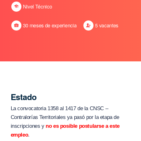
Nivel Técnico
30 meses de experiencia
5 vacantes
Estado
La convocatoria 1358 al 1417 de la CNSC –
Contralorías Territoriales ya pasó por la etapa de
inscripciones y
no es posible postularse a este
empleo
.