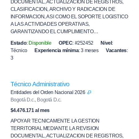
DOCUMENTAL, ACTUALIZACION DE REGISTROS,
CLASIFICACION, ARCHIVO Y RADICACION DE
INFORMACION, ASI COMO EL SOPORTE LOGISTICO
A LAS ACTIVIDADES OPERATIVAS,
GARANTIZANDO EL CUMPLIMIENTO…
Estado
:
Disponible
OPEC
:
#252452
Nivel
:
Técnico
Experiencia mínima
:
3 meses
Vacantes
:
3
Técnico Administrativo
Entidades del Orden Nacional 2026
Bogotá D.c., Bogotá D.c.
$4.476.171 al mes
APOYAR TECNICAMENTE LA GESTION
TERRITORIAL MEDIANTE LA REVISION
DOCUMENTAL, ACTUALIZACION DE REGISTROS,