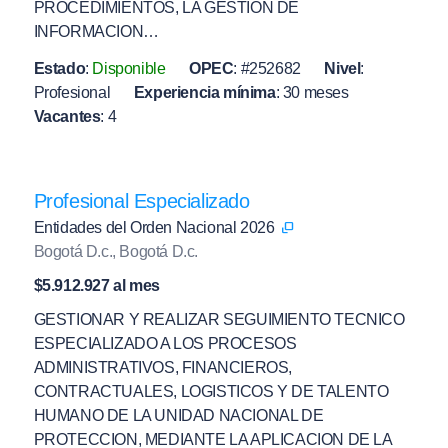
PROCEDIMIENTOS, LA GESTION DE
INFORMACION…
Estado
:
Disponible
OPEC
:
#252682
Nivel
:
Profesional
Experiencia mínima
:
30 meses
Vacantes
:
4
Profesional Especializado
Entidades del Orden Nacional 2026
Bogotá D.c., Bogotá D.c.
$5.912.927 al mes
GESTIONAR Y REALIZAR SEGUIMIENTO TECNICO
ESPECIALIZADO A LOS PROCESOS
ADMINISTRATIVOS, FINANCIEROS,
CONTRACTUALES, LOGISTICOS Y DE TALENTO
HUMANO DE LA UNIDAD NACIONAL DE
PROTECCION, MEDIANTE LA APLICACION DE LA