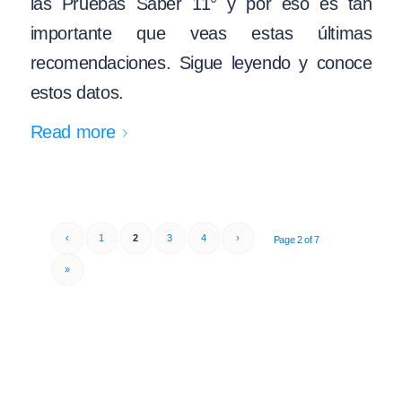
las Pruebas Saber 11° y por eso es tan
importante que veas estas últimas
recomendaciones. Sigue leyendo y conoce
estos datos.
Read more
‹
1
2
3
4
›
Page 2 of 7
»