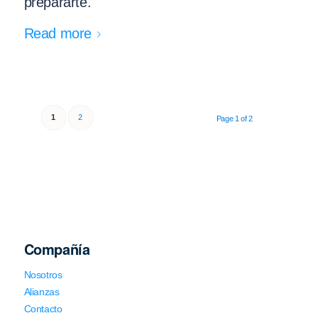
prepararte.
Read more
1
2
Page 1 of 2
Compañía
Nosotros
Alianzas
Contacto