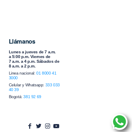
Llámanos
Lunes a jueves de 7 a.m.
a 5:00 p.m. Viernes de
7 a.m. a 4 p.m. Sábados de
8 a.m. a 2 p.m.
Linea nacional:
01 8000 41
3000
Celular y Whatsapp:
333 033
40 39
Bogotá:
381 92 69