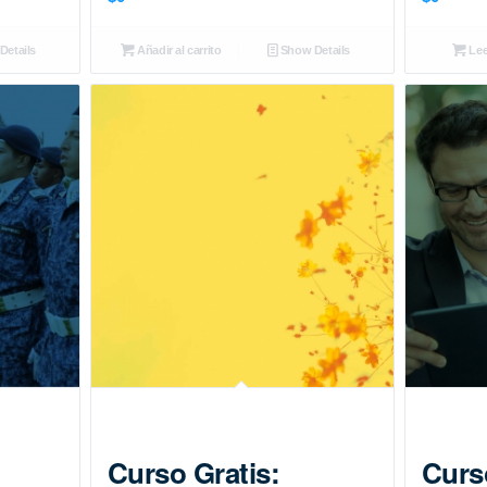
etails
Añadir al carrito
Show Details
Lee
Curso Gratis:
Curs