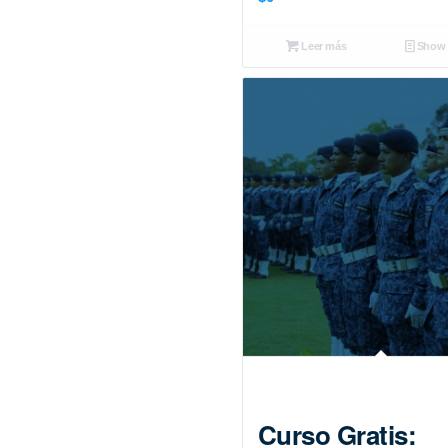
Leer más
Show D
Curso Gratis: