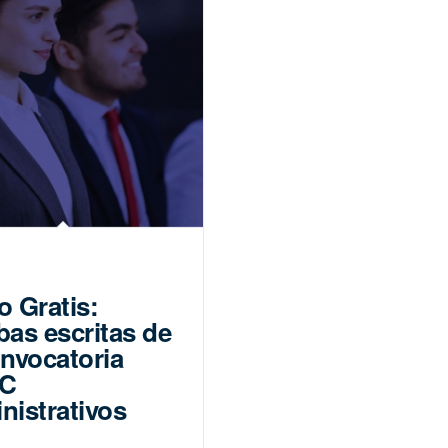
o Gratis:
bas escritas de
onvocatoria
EC
nistrativos