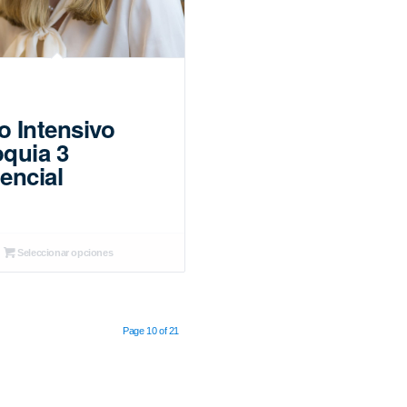
o Intensivo
oquia 3
encial
Seleccionar opciones
Page 10 of 21