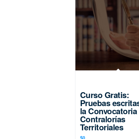
Curso Gratis:
Pruebas escrita
la Convocatoria
Contralorías
Territoriales
$
0