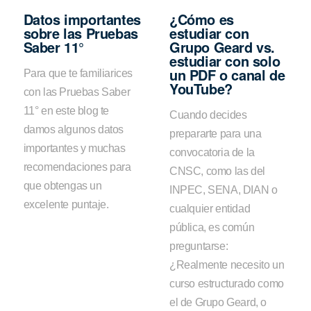
Datos importantes
¿Cómo es
sobre las Pruebas
estudiar con
Saber 11°
Grupo Geard vs.
estudiar con solo
un PDF o canal de
Para que te familiarices
YouTube?
con las Pruebas Saber
11° en este blog te
Cuando decides
damos algunos datos
prepararte para una
importantes y muchas
convocatoria de la
recomendaciones para
CNSC, como las del
que obtengas un
INPEC, SENA, DIAN o
excelente puntaje.
cualquier entidad
pública, es común
preguntarse:
¿Realmente necesito un
curso estructurado como
el de Grupo Geard, o