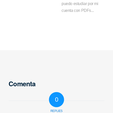
puedo estudiar por mi
cuenta con PDFs...
Comenta
0
REPLIES