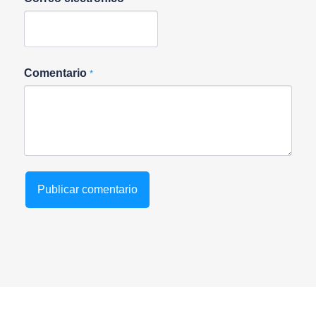
Comentario
*