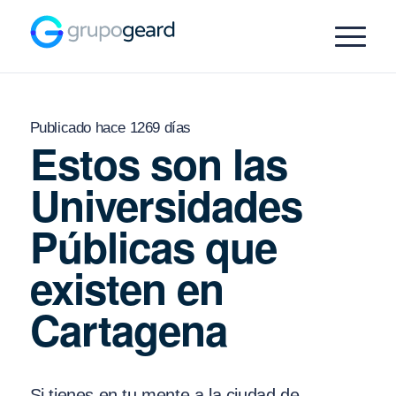
Publicado hace 1269 días
Estos son las
Universidades
Públicas que
existen en
Cartagena
Si tienes en tu mente a la ciudad de