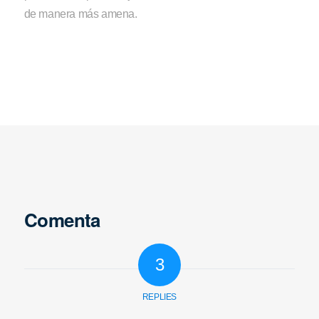
de manera más amena.
Comenta
3
REPLIES