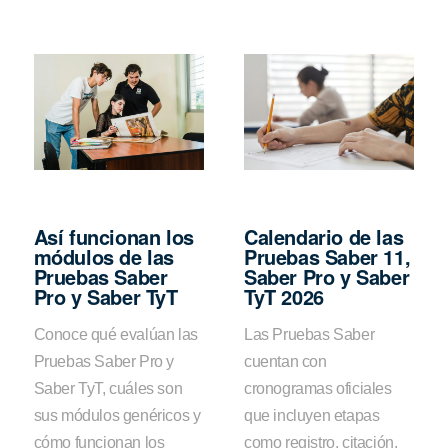
Así funcionan los
Calendario de las
módulos de las
Pruebas Saber 11,
Pruebas Saber
Saber Pro y Saber
Pro y Saber TyT
TyT 2026
Conoce qué evalúan las
Las Pruebas Saber
Pruebas Saber Pro y
cuentan con
Saber TyT, cuáles son
cronogramas oficiales
sus módulos genéricos y
que incluyen etapas
cómo funcionan los
como registro, citación,