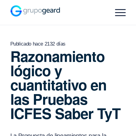
Publicado hace 2132 días
Razonamiento
lógico y
cuantitativo en
las Pruebas
ICFES Saber TyT
La Propuesta de lineamientos para la