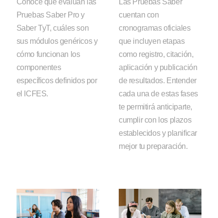
Conoce qué evalúan las
Las Pruebas Saber
Pruebas Saber Pro y
cuentan con
Saber TyT, cuáles son
cronogramas oficiales
sus módulos genéricos y
que incluyen etapas
cómo funcionan los
como registro, citación,
componentes
aplicación y publicación
específicos definidos por
de resultados. Entender
el ICFES.
cada una de estas fases
te permitirá anticiparte,
cumplir con los plazos
establecidos y planificar
mejor tu preparación.