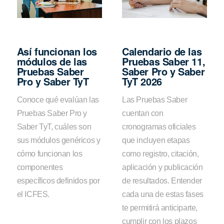
Así funcionan los
Calendario de las
módulos de las
Pruebas Saber 11,
Pruebas Saber
Saber Pro y Saber
Pro y Saber TyT
TyT 2026
Conoce qué evalúan las
Las Pruebas Saber
Pruebas Saber Pro y
cuentan con
Saber TyT, cuáles son
cronogramas oficiales
sus módulos genéricos y
que incluyen etapas
cómo funcionan los
como registro, citación,
componentes
aplicación y publicación
específicos definidos por
de resultados. Entender
el ICFES.
cada una de estas fases
te permitirá anticiparte,
cumplir con los plazos