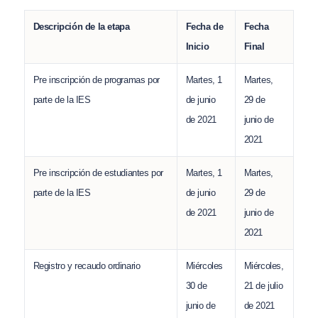
Descripción de la etapa
Fecha de
Fecha
Inicio
Final
Pre inscripción de programas por
Martes, 1
Martes,
parte de la IES
de junio
29 de
de 2021
junio de
2021
Pre inscripción de estudiantes por
Martes, 1
Martes,
parte de la IES
de junio
29 de
de 2021
junio de
2021
Registro y recaudo ordinario
Miércoles
Miércoles,
30 de
21 de julio
junio de
de 2021