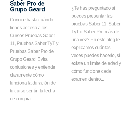
Saber Pro de
Grupo Geard
¿Te has preguntado si
puedes presentar las
Conoce hasta cuándo
pruebas Saber 11, Saber
tienes acceso a los
TyT o Saber Pro más de
Cursos Pruebas Saber
una vez? En este blog te
11, Pruebas Saber TyT y
explicamos cuántas
Pruebas Saber Pro de
veces puedes hacerlo, si
Grupo Geard. Evita
existe un límite de edad y
confusiones y entiende
cómo funciona cada
claramente cómo
examen dentro...
funciona la duración de
tu curso según tu fecha
de compra.