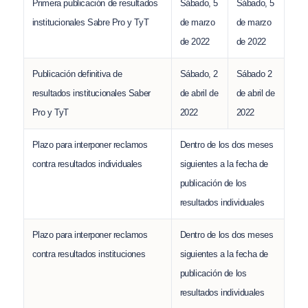
Primera publicación de resultados
Sábado, 5
Sábado, 5
institucionales Sabre Pro y TyT
de marzo
de marzo
de 2022
de 2022
Publicación definitiva de
Sábado, 2
Sábado 2
resultados institucionales Saber
de abril de
de abril de
Pro y TyT
2022
2022
Plazo para interponer reclamos
Dentro de los dos meses
contra resultados individuales
siguientes a la fecha de
publicación de los
resultados individuales
Plazo para interponer reclamos
Dentro de los dos meses
contra resultados instituciones
siguientes a la fecha de
publicación de los
resultados individuales