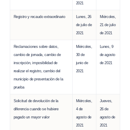
2021
Registro y recaudo extraordinario
Lunes, 26
Miércoles,
de julio de
21 de julio
2021
de 2021
Reclamaciones sobre datos,
Miércoles,
Lunes, 9
cambio de jornada, cambio de
30 de
de agosto
inscripción, imposibilidad de
junio de
de 2021
realizar el registro, cambio del
2021
municipio de presentación de la
prueba
Solicitud de devolución de la
Miércoles,
Jueves,
diferencia cuando se hubiere
4 de
26 de
pagado un mayor valor
agosto de
agosto de
2021
2021