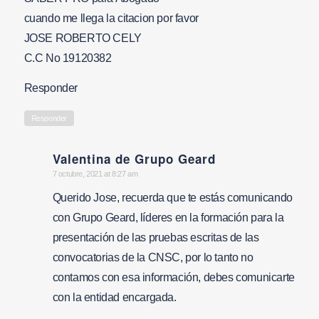
cuando me llega la citacion por favor
JOSE ROBERTO CELY
C.C No 19120382
Responder
Responder
Valentina de Grupo Geard
says:
7 octubre, 2021 at 8:27 am
Querido Jose, recuerda que te estás comunicando
con Grupo Geard, líderes en la formación para la
presentación de las pruebas escritas de las
convocatorias de la CNSC, por lo tanto no
contamos con esa información, debes comunicarte
con la entidad encargada.