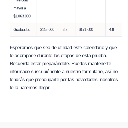
matrícula
mayor a
$1.063.000
Graduados
$115.000
3.2
$171.000
4.8
Esperamos que sea de utilidad este calendario y que
te acompañe durante las etapas de esta prueba.
Recuerda estar preparándote. Puedes mantenerte
informado suscribiéndote a nuestro formulario, así no
tendrás que preocuparte por las novedades, nosotros
te la haremos llegar.