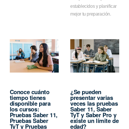
establecidos y planificar
mejor tu preparación.
Conoce cuánto
¿Se pueden
tiempo tienes
presentar varias
disponible para
veces las pruebas
los cursos:
Saber 11, Saber
Pruebas Saber 11,
TyT y Saber Pro y
Pruebas Saber
existe un límite de
TyT y Pruebas
edad?