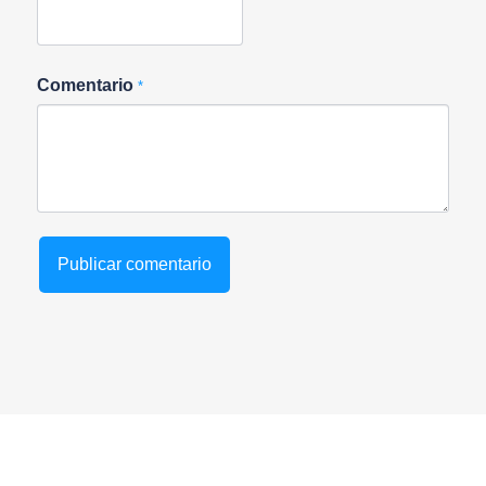
Comentario
*