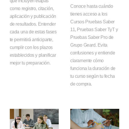
que incluyen etapas
Conoce hasta cuándo
como registro, citación,
tienes acceso a los
aplicación y publicación
Cursos Pruebas Saber
de resultados. Entender
11, Pruebas Saber TyT y
cada una de estas fases
Pruebas Saber Pro de
te permitirá anticiparte,
Grupo Geard. Evita
cumplir con los plazos
confusiones y entiende
establecidos y planificar
claramente cómo
mejor tu preparación.
funciona la duración de
tu curso según tu fecha
de compra.