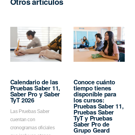
Otros artículos
Calendario de las
Conoce cuánto
Pruebas Saber 11,
tiempo tienes
Saber Pro y Saber
disponible para
TyT 2026
los cursos:
Pruebas Saber 11,
Pruebas Saber
Las Pruebas Saber
TyT y Pruebas
cuentan con
Saber Pro de
cronogramas oficiales
Grupo Geard