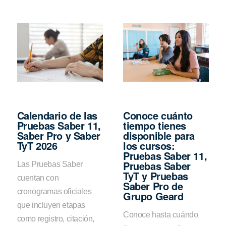
Calendario de las
Conoce cuánto
Pruebas Saber 11,
tiempo tienes
Saber Pro y Saber
disponible para
TyT 2026
los cursos:
Pruebas Saber 11,
Pruebas Saber
Las Pruebas Saber
TyT y Pruebas
cuentan con
Saber Pro de
cronogramas oficiales
Grupo Geard
que incluyen etapas
Conoce hasta cuándo
como registro, citación,