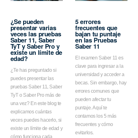
¿Se pueden
5 errores
presentar varias
frecuentes que
veces las pruebas
bajan tu puntaje
Saber 11, Saber
en las Pruebas
TyT y Saber Pro y
Saber 11
existe un límite de
edad?
El examen Saber 11 es
clave para ingresar a la
¿Te has preguntado si
universidad y acceder a
puedes presentar las
becas. Sin embargo, hay
pruebas Saber 11, Saber
errores comunes que
TyT o Saber Pro más de
pueden afectar tu
una vez? En este blog te
puntaje. Aquí te
explicamos cuántas
contamos los 5 más
veces puedes hacerlo, si
frecuentes y cómo
existe un límite de edad y
evitarlos.
cómo funciona cada