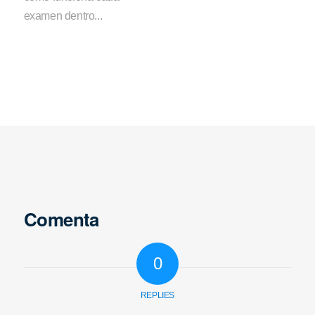
examen dentro...
Comenta
0
REPLIES