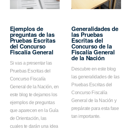
Ejemplos de
Generalidades de
preguntas de las
las Pruebas
Pruebas Escritas
Escritas del
del Concurso
Concurso de la
Fiscalía General
Fiscalía General
de la Nación
Si vas a presentar las
Descubre en este blog
Pruebas Escritas del
las generalidades de las
Concurso Fiscalía
Pruebas Escritas del
General de la Nación, en
Concurso Fiscalía
este blog te dejamos los
General de la Nación y
ejemplos de preguntas
prepárate para esta fase
que aparecen en la Guía
tan importante.
de Orientación, las
cuales te darán una idea