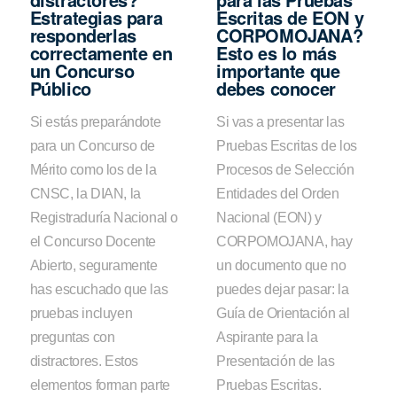
Estrategias para
Escritas de EON y
responderlas
CORPOMOJANA?
correctamente en
Esto es lo más
un Concurso
importante que
Público
debes conocer
Si estás preparándote
Si vas a presentar las
para un Concurso de
Pruebas Escritas de los
Mérito como los de la
Procesos de Selección
CNSC, la DIAN, la
Entidades del Orden
Registraduría Nacional o
Nacional (EON) y
el Concurso Docente
CORPOMOJANA, hay
Abierto, seguramente
un documento que no
has escuchado que las
puedes dejar pasar: la
pruebas incluyen
Guía de Orientación al
preguntas con
Aspirante para la
distractores. Estos
Presentación de las
elementos forman parte
Pruebas Escritas.