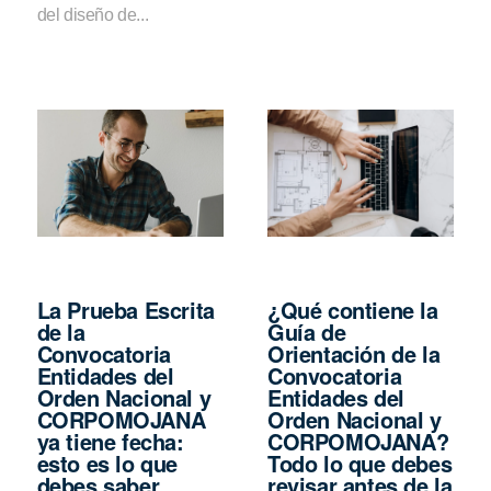
del diseño de...
La Prueba Escrita
¿Qué contiene la
de la
Guía de
Convocatoria
Orientación de la
Entidades del
Convocatoria
Orden Nacional y
Entidades del
CORPOMOJANA
Orden Nacional y
ya tiene fecha:
CORPOMOJANA?
esto es lo que
Todo lo que debes
debes saber
revisar antes de la