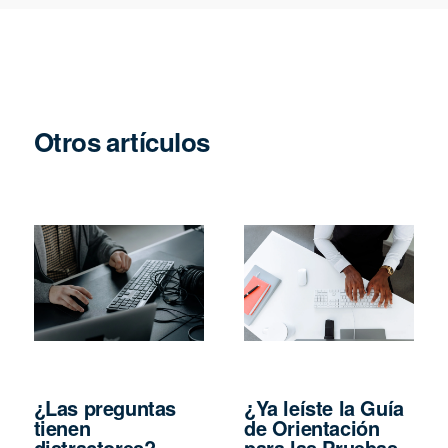
Otros artículos
¿Las preguntas
¿Ya leíste la Guía
tienen
de Orientación
distractores?
para las Pruebas