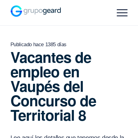
Publicado hace 1385 días
Vacantes de
empleo en
Vaupés del
Concurso de
Territorial 8
Lee aquí los detalles que tenemos desde la