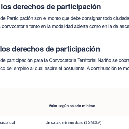
los derechos de participación
de Participación son el monto que debe consignar todo ciudada
la convocatoria tanto en la modalidad abierta como en la de asc
 los derechos de participación
e participación para la Convocatoria Territorial Nariño se cob
uico del empleo al cual aspire el postulante. A continuación te m
Valor según salario mínimo
asistencial
Un salario mínimo diario (1 SMDLV)