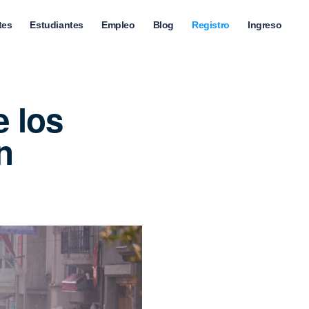
tes
Estudiantes
Empleo
Blog
Registro
Ingreso
e los
n