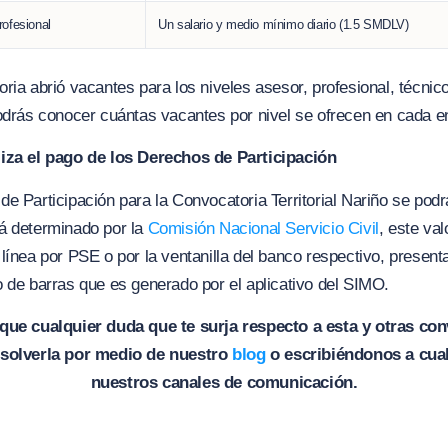
rofesional
Un salario y medio mínimo diario (1.5 SMDLV)
ria abrió vacantes para los niveles asesor, profesional, técnico
drás conocer cuántas vacantes por nivel se ofrecen en cada e
iza el pago de los Derechos de Participación
e Participación para la Convocatoria Territorial Nariño se pod
á determinado por la
Comisión Nacional Servicio Civil
, este va
línea por PSE o por la ventanilla del banco respectivo, present
 de barras que es generado por el aplicativo del SIMO.
ue cualquier duda que te surja respecto a esta y otras co
solverla por medio de nuestro
blog
o escribiéndonos a cua
nuestros canales de comunicación.