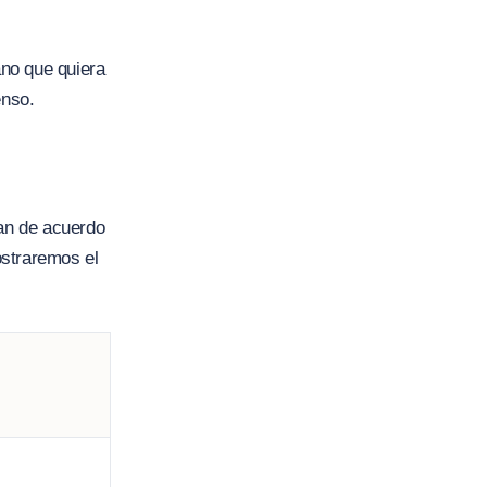
no que quiera
enso.
ran de acuerdo
ostraremos el