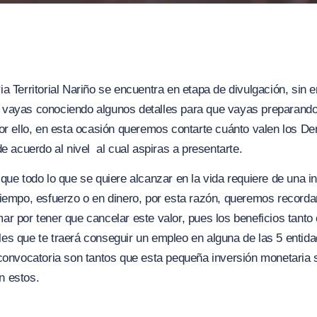
a Territorial Nariño se encuentra en etapa de divulgación, sin
vayas conociendo algunos detalles para que vayas preparando
or ello, en esta ocasión queremos contarte cuánto valen los D
de acuerdo al nivel al cual aspiras a presentarte.
que todo lo que se quiere alcanzar en la vida requiere de una in
iempo, esfuerzo o en dinero, por esta razón, queremos recorda
r por tener que cancelar este valor, pues los beneficios tant
es que te traerá conseguir un empleo en alguna de las 5 entid
convocatoria son tantos que esta pequeña inversión monetaria 
n estos.