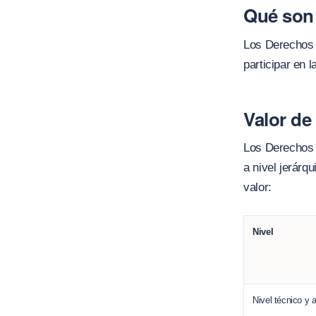
Qué son 
Los Derechos 
participar en 
Valor de
Los Derechos d
a nivel jerárq
valor:
Nivel
Nivel técnico y 