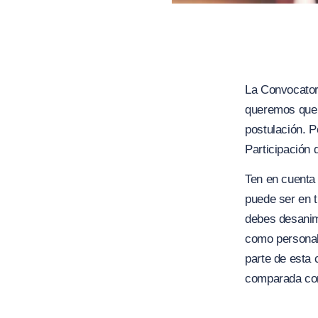
La Convocatori
queremos que 
postulación. P
Participación 
Ten en cuenta 
puede ser en t
debes desanima
como personal
parte de esta 
comparada co