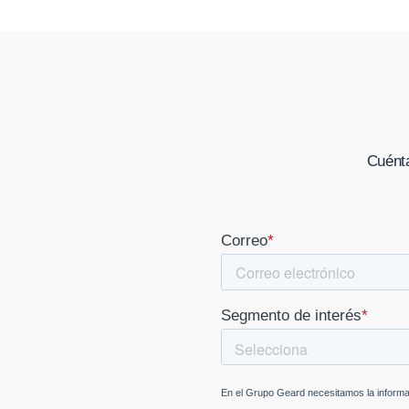
Cuénta