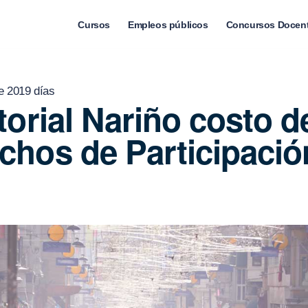
Cursos
Empleos públicos
Concursos Docen
e 2019 días
itorial Nariño costo d
chos de Participació