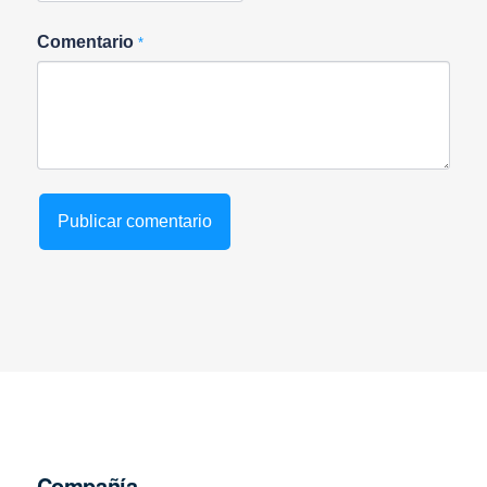
Comentario
*
Compañía