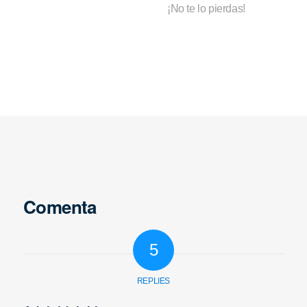
¡No te lo pierdas!
Comenta
5
REPLIES