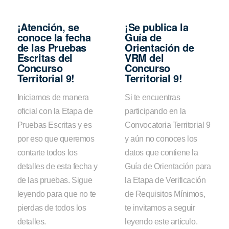
¡Atención, se
¡Se publica la
conoce la fecha
Guía de
de las Pruebas
Orientación de
Escritas del
VRM del
Concurso
Concurso
Territorial 9!
Territorial 9!
Iniciamos de manera
Si te encuentras
oficial con la Etapa de
participando en la
Pruebas Escritas y es
Convocatoria Territorial 9
por eso que queremos
y aún no conoces los
contarte todos los
datos que contiene la
detalles de esta fecha y
Guía de Orientación para
de las pruebas. Sigue
la Etapa de Verificación
leyendo para que no te
de Requisitos Mínimos,
pierdas de todos los
te invitamos a seguir
detalles.
leyendo este artículo.