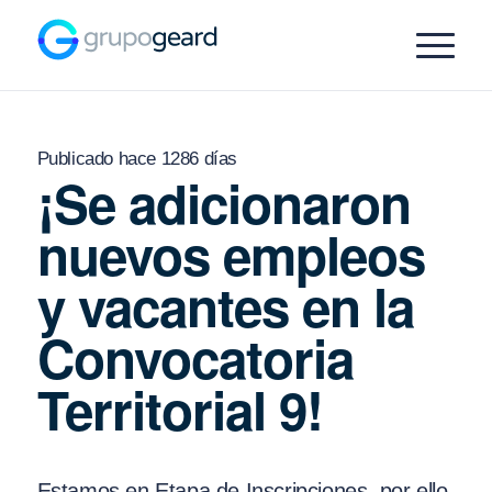
Publicado hace 1286 días
¡Se adicionaron
nuevos empleos
y vacantes en la
Convocatoria
Territorial 9!
Estamos en Etapa de Inscripciones, por ello,