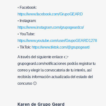
▫ Facebook:
https://www.facebook.com/GrupoGEARD
▫ Instagram:
https://www.instagram.com/grupogeardco/
▫ YouTube:
https://www.youtube.com/user/GrupoGEARD1278
▫ TikTok:
https://www.tiktok.com/@grupogeard
A través del siguiente enlace 👉
grupogeard.com/notificaciones podrás registrar tu
correo y elegir la convocatoria de tu interés, así
recibirás información actualizada del estado del
concurso 🙂
Karen de Grupo Geard