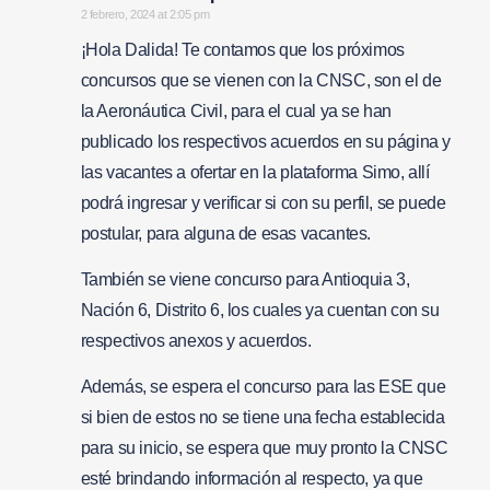
says:
2 febrero, 2024 at 2:05 pm
¡Hola Dalida! Te contamos que los próximos
concursos que se vienen con la CNSC, son el de
la Aeronáutica Civil, para el cual ya se han
publicado los respectivos acuerdos en su página y
las vacantes a ofertar en la plataforma Simo, allí
podrá ingresar y verificar si con su perfil, se puede
postular, para alguna de esas vacantes.
También se viene concurso para Antioquia 3,
Nación 6, Distrito 6, los cuales ya cuentan con su
respectivos anexos y acuerdos.
Además, se espera el concurso para las ESE que
si bien de estos no se tiene una fecha establecida
para su inicio, se espera que muy pronto la CNSC
esté brindando información al respecto, ya que