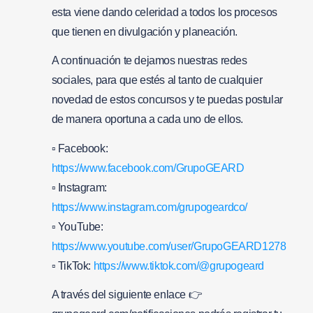
esta viene dando celeridad a todos los procesos
que tienen en divulgación y planeación.
A continuación te dejamos nuestras redes
sociales, para que estés al tanto de cualquier
novedad de estos concursos y te puedas postular
de manera oportuna a cada uno de ellos.
▫ Facebook:
https://www.facebook.com/GrupoGEARD
▫ Instagram:
https://www.instagram.com/grupogeardco/
▫ YouTube:
https://www.youtube.com/user/GrupoGEARD1278
▫ TikTok:
https://www.tiktok.com/@grupogeard
A través del siguiente enlace 👉