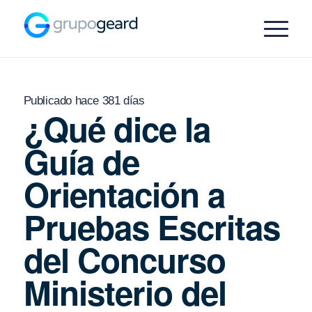
Publicado hace 381 días
¿Qué dice la
Guía de
Orientación a
Pruebas Escritas
del Concurso
Ministerio del