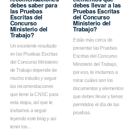
debes saber para
debes llevar a las
las Pruebas
Pruebas Escritas
Escritas del
del Concurso
Concurso
Ministerio del
Ministerio del
Trabajo?
Trabajo?
Estás más cerca de
Un excelente resultado
presentar las Pruebas
en las Pruebas Escritas
Escritas del Concurso
del Concurso Ministerio
Ministerio del Trabajo,
de Trabajo depende de
por eso, te invitamos a
mucho estudio y seguir
mirar cuáles son los
las recomendaciones
documentos y elementos
que tiene la CNSC para
que debes llevar y tienes
esta etapa, así que te
permitidos el día de las
invitamos a seguir
pruebas.
leyendo este blog y así
tener los...