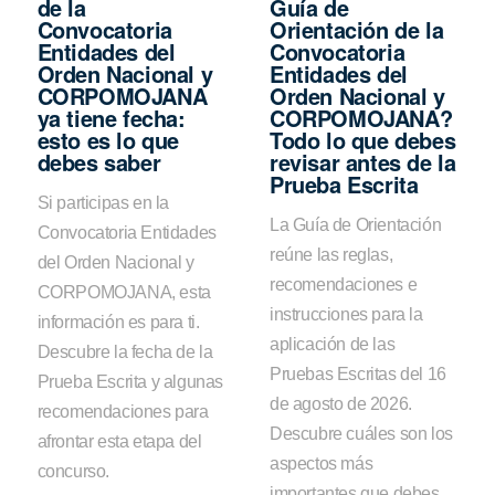
de la
Guía de
Convocatoria
Orientación de la
Entidades del
Convocatoria
Orden Nacional y
Entidades del
CORPOMOJANA
Orden Nacional y
ya tiene fecha:
CORPOMOJANA?
esto es lo que
Todo lo que debes
debes saber
revisar antes de la
Prueba Escrita
Si participas en la
La Guía de Orientación
Convocatoria Entidades
reúne las reglas,
del Orden Nacional y
recomendaciones e
CORPOMOJANA, esta
instrucciones para la
información es para ti.
aplicación de las
Descubre la fecha de la
Pruebas Escritas del 16
Prueba Escrita y algunas
de agosto de 2026.
recomendaciones para
Descubre cuáles son los
afrontar esta etapa del
aspectos más
concurso.
importantes que debes