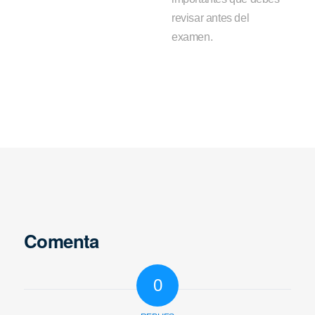
revisar antes del
examen.
Comenta
0