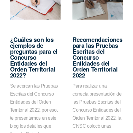
¿Cuáles son los
Recomendaciones
ejemplos de
para las Pruebas
preguntas para el
Escritas del
Concurso
Concurso
Entidades del
Entidades del
Orden Territorial
Orden Territorial
2022?
2022
Se acercan las Pruebas
Para realizar una
Escritas del Concurso
correcta presentación de
Entidades del Orden
las Pruebas Escritas del
Territorial 2022, por eso,
Concurso Entidades del
te presentamos en este
Orden Territorial 2022, la
blog los detalles que
CNSC colocó unas