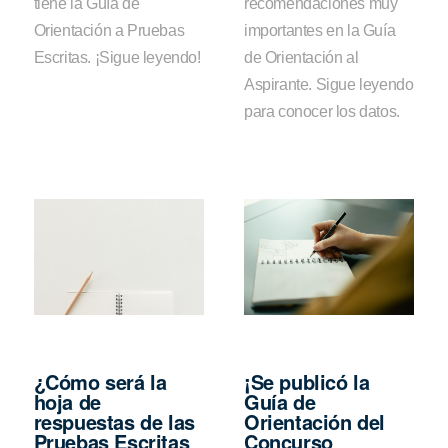
tiene la Guía de
recomendaciones muy
Orientación a Pruebas
importantes en la Guía
Escritas. ¡Sigue leyendo!
de Orientación al
Aspirante. Sigue leyendo
para conocer los datos.
¿Cómo será la
¡Se publicó la
hoja de
Guía de
respuestas de las
Orientación del
Pruebas Escritas
Concurso