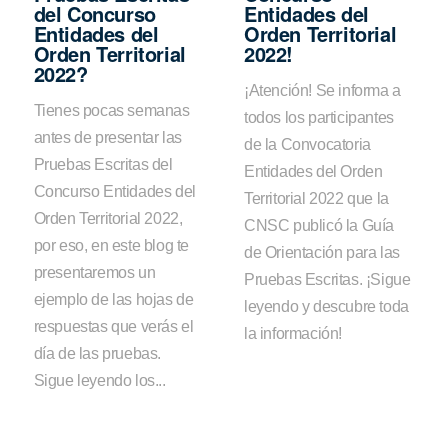
del Concurso
Entidades del
Entidades del
Orden Territorial
Orden Territorial
2022!
2022?
¡Atención! Se informa a
Tienes pocas semanas
todos los participantes
antes de presentar las
de la Convocatoria
Pruebas Escritas del
Entidades del Orden
Concurso Entidades del
Territorial 2022 que la
Orden Territorial 2022,
CNSC publicó la Guía
por eso, en este blog te
de Orientación para las
presentaremos un
Pruebas Escritas. ¡Sigue
ejemplo de las hojas de
leyendo y descubre toda
respuestas que verás el
la información!
día de las pruebas.
Sigue leyendo los...