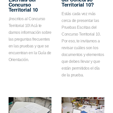
Concurso
Territorial 10?
Territorial 10
Estás cada vez más
¡Inscritos al Concurso
cerca de presentar las
Territorial 10! Acá te
Pruebas Escritas del
damos información sobre
Concurso Territorial 10.
las preguntas frecuentes
Por eso, te invitamos a
en las pruebas y que se
revisar cuáles son los
encuentran en la Guía de
documentos y elementos
Orientación.
que debes llevar y que
están permitidos el día
de la prueba.