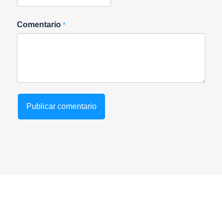
Comentario
*