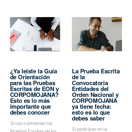
¿Ya leíste la Guía
La Prueba Escrita
de Orientación
de la
para las Pruebas
Convocatoria
Escritas de EON y
Entidades del
CORPOMOJANA?
Orden Nacional y
Esto es lo más
CORPOMOJANA
importante que
ya tiene fecha:
debes conocer
esto es lo que
debes saber
Si vas a presentar las
Si participas en la
Pruebas Escritas de los