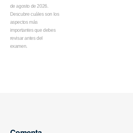
de agosto de 2026.
Descubre cuáles son los
aspectos más
importantes que debes
revisar antes del
examen.
Comenta