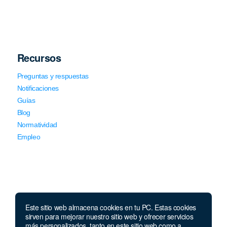
Recursos
Preguntas y respuestas
Notificaciones
Guías
Blog
Normatividad
Empleo
Este sitio web almacena cookies en tu PC. Estas cookies
Llámanos
sirven para mejorar nuestro sitio web y ofrecer servicios
más personalizados, tanto en este sitio web como a