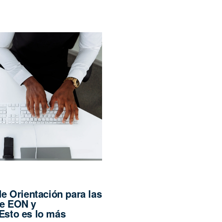
de Orientación para las
de EON y
to es lo más