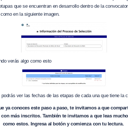
etapas que se encuentran en desarrollo dentro de la convocatoria
 como en la siguiente imagen.
ando verás algo como esto
podrás ver las fechas de las etapas de cada una que tiene la 
e ya conoces este paso a paso, te invitamos a que compar
 con más inscritos. También te invitamos a que leas much
como estos. Ingresa al botón y comienza con tu lectura.