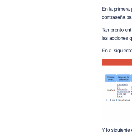
En la primera 
contraseña par
Tan pronto ent
las acciones 
En el siguient
Y lo siguiente