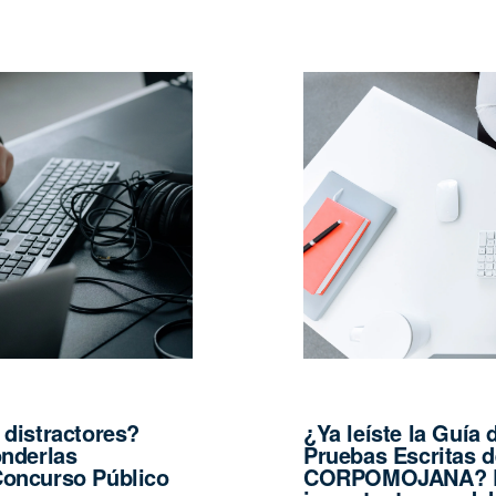
 distractores?
¿Ya leíste la Guía 
onderlas
Pruebas Escritas 
Concurso Público
CORPOMOJANA? Es