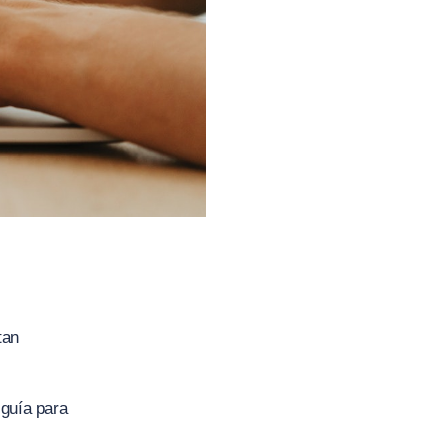
tan
 guía para