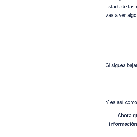
estado de las 
vas a ver algo
Si sigues baj
Y es así como 
Ahora qu
información