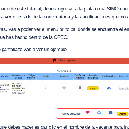
parte de este tutorial, debes ingresar a la plataforma SIMO con 
a ver el estado de la convocatoria y las notificaciones que no
ras, vas a poder ver el menú principal donde se encuentra el e
que has hecho dentro de la OPEC.
e pantallazo vas a ver un ejemplo.
 que debes hacer es dar clic en el nombre de la vacante para ing