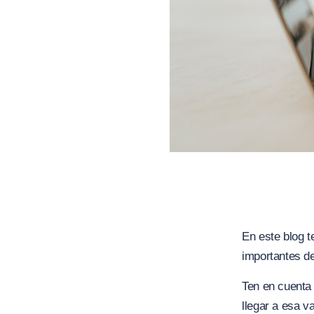
En este blog 
importantes d
Ten en cuenta 
llegar a esa 