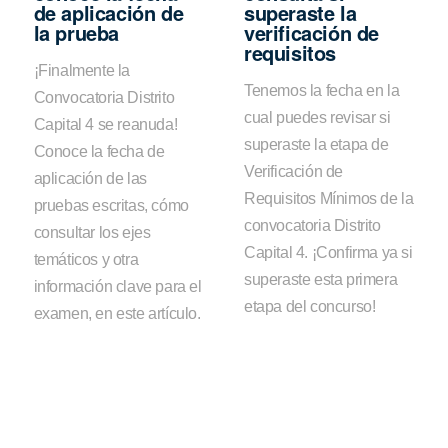
de aplicación de
superaste la
la prueba
verificación de
requisitos
¡Finalmente la
Tenemos la fecha en la
Convocatoria Distrito
cual puedes revisar si
Capital 4 se reanuda!
superaste la etapa de
Conoce la fecha de
Verificación de
aplicación de las
Requisitos Mínimos de la
pruebas escritas, cómo
convocatoria Distrito
consultar los ejes
Capital 4. ¡Confirma ya si
temáticos y otra
superaste esta primera
información clave para el
etapa del concurso!
examen, en este artículo.