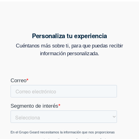
Personaliza tu experiencia
Cuéntanos más sobre ti, para que puedas recibir
información personalizada.