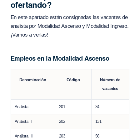
ofertando?
En este apartado están consignadas las vacantes de
analista por Modalidad Ascenso y Modalidad Ingreso.
¡Vamos a verlas!
Empleos en la Modalidad Ascenso
Código
Denominación
Número de
vacantes
Analista I
201
34
Analista II
202
131
Analista III
203
56