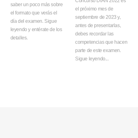
Concurso DIAN 2022 es
saber un poco más sobre
el próximo mes de
el formato que verás el
septiembre de 2023 y,
día del examen. Sigue
antes de presentarlas,
leyendo y entérate de los
debes recordar las
detalles.
competencias que hacen
parte de este examen.
Sigue leyendo...