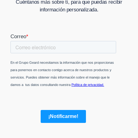
Cuéntanos más sobre ti, para que puedas recibir
información personalizada.