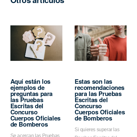
Aquí están los
Estas son las
ejemplos de
recomendaciones
preguntas para
para las Pruebas
las Pruebas
Escritas del
Escritas del
Concurso
Concurso
Cuerpos Oficiales
Cuerpos Oficiales
de Bomberos
de Bomberos
Si quieres superar las
Se acercan las Pruebas