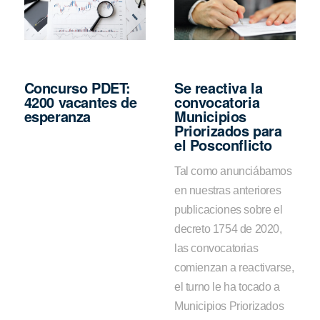
Concurso PDET:
Se reactiva la
4200 vacantes de
convocatoria
esperanza
Municipios
Priorizados para
el Posconflicto
Tal como anunciábamos
en nuestras anteriores
publicaciones sobre el
decreto 1754 de 2020,
las convocatorias
comienzan a reactivarse,
el turno le ha tocado a
Municipios Priorizados