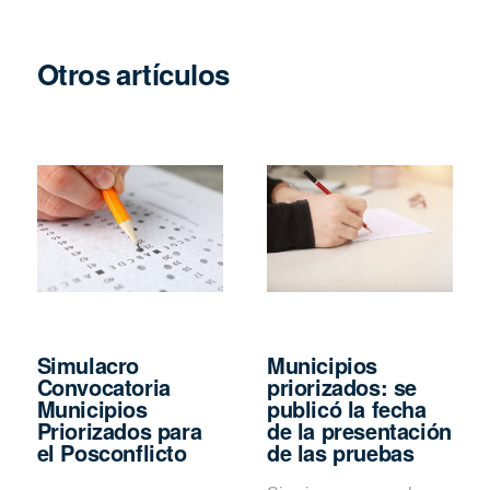
Otros artículos
Simulacro
Municipios
Convocatoria
priorizados: se
Municipios
publicó la fecha
Priorizados para
de la presentación
el Posconflicto
de las pruebas