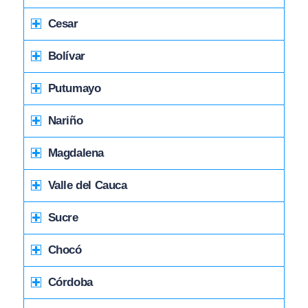
Cesar
Bolívar
Putumayo
Nariño
Magdalena
Valle del Cauca
Sucre
Chocó
Córdoba