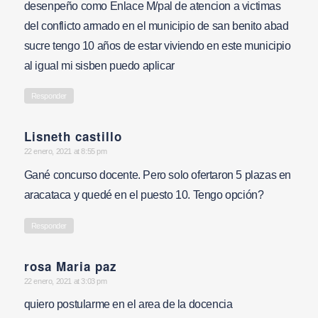
desenpeño como Enlace M/pal de atencion a victimas
del conflicto armado en el municipio de san benito abad
sucre tengo 10 años de estar viviendo en este municipio
al igual mi sisben puedo aplicar
Responder
Lisneth castillo
says:
22 enero, 2021 at 8:55 pm
Gané concurso docente. Pero solo ofertaron 5 plazas en
aracataca y quedé en el puesto 10. Tengo opción?
Responder
rosa Maria paz
says:
22 enero, 2021 at 3:03 pm
quiero postularme en el area de la docencia