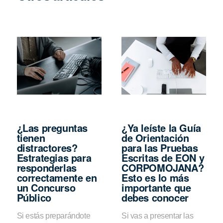
¿Las preguntas
¿Ya leíste la Guía
tienen
de Orientación
distractores?
para las Pruebas
Estrategias para
Escritas de EON y
responderlas
CORPOMOJANA?
correctamente en
Esto es lo más
un Concurso
importante que
Público
debes conocer
Si estás preparándote
Si vas a presentar las