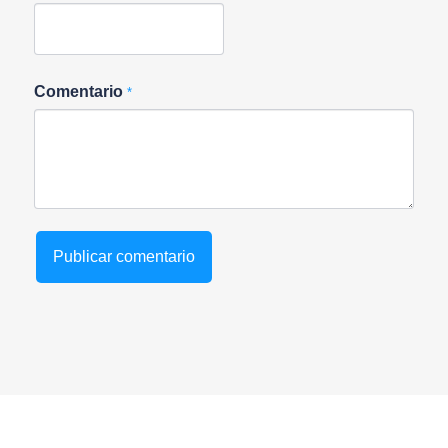
Comentario
*