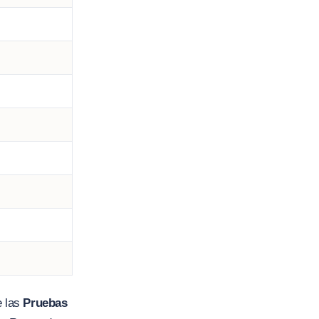
e las
Pruebas