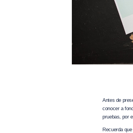
Antes de pres
conocer a fon
pruebas, por e
Recuerda que l