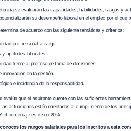
encia se evaluarán las capacidades, habilidades, rasgos y act
potencializarán su desempeño laboral en el empleo por el que pa
etermina de acuerdo con las siguiente temáticas y criterios:
lidad por personal a cargo.
 y aptitudes laborales.
lidad frente al proceso de toma de decisiones.
de innovación en la gestión.
tégico e incidencia de la responsabilidad.
 evalúa que el aspirante cuente con las suficientes herramien
las actuaciones estén orientadas al cumplimiento de los princip
Y el porcentaje es de un 20%.
 conoces los rangos salariales para los inscritos a esta conv