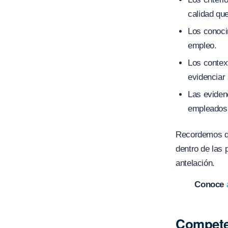
calidad que
Los conoci
empleo.
Los contex
evidenciar
Las eviden
empleados
Recordemos qu
dentro de las 
antelación.
Conoce
Compete