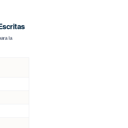
Escritas
ara la