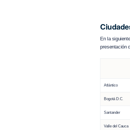
Ciudades
En la siguient
presentación d
Atlántico
Bogotá D.C.
Santander
Valle del Cauca