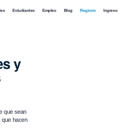
tes
Estudiantes
Empleo
Blog
Registro
Ingreso
es y
s
de que sean
s que hacen