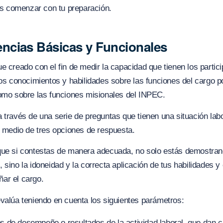
 comenzar con tu preparación.
ncias Básicas y Funcionales
e creado con el fin de medir la capacidad que tienen los partic
los conocimientos y habilidades sobre las funciones del cargo p
como sobre las funciones misionales del INPEC.
 través de una serie de preguntas que tienen una situación labo
r medio de tres opciones de respuesta.
que si contestas de manera adecuada, no solo estás demostran
 sino la idoneidad y la correcta aplicación de tus habilidades 
ar el cargo.
valúa teniendo en cuenta los siguientes parámetros:
os de desempeño o resultados de la actividad laboral, que dan c