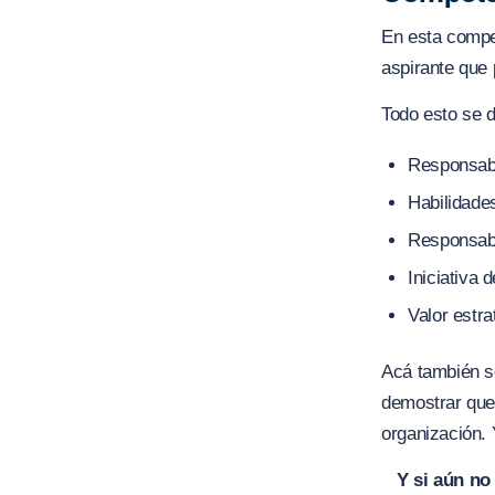
En esta compet
aspirante que 
Todo esto se d
Responsabi
Habilidades
Responsabi
Iniciativa 
Valor estra
Acá también se
demostrar que 
organización. 
Y si aún no