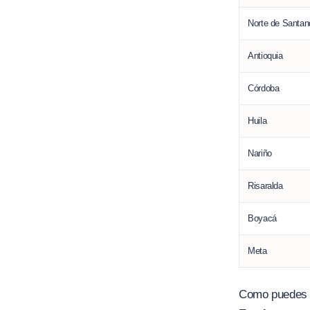
Norte de Santan
Antioquia
Córdoba
Huila
Nariño
Risaralda
Boyacá
Meta
Como puedes v