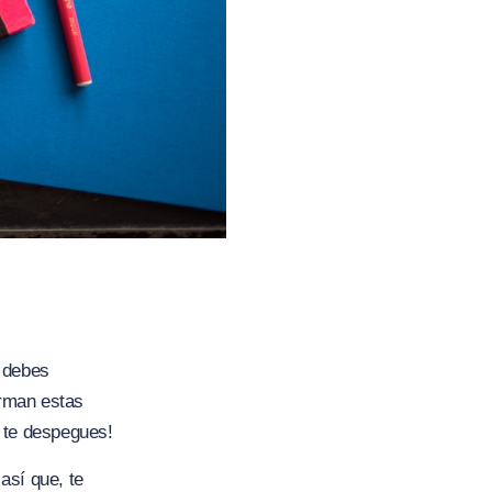
, debes
orman estas
 te despegues!
así que, te