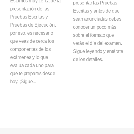
Estamos muy cerca de la
presentar las Pruebas
presentación de las
Escritas y antes de que
Pruebas Escritas y
sean anunciadas debes
Pruebas de Ejecución,
conocer un poco más
por eso, es necesario
sobre el formato que
que veas de cerca los
verás el día del examen.
componentes de los
Sigue leyendo y entérate
exámenes y lo que
de los detalles.
evalúa cada uno para
que te prepares desde
hoy. ¡Sigue...