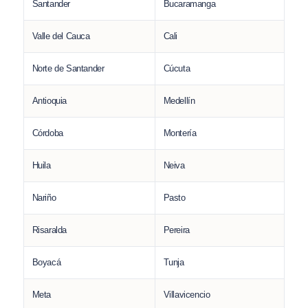
Santander
Bucaramanga
Valle del Cauca
Cali
Norte de Santander
Cúcuta
Antioquia
Medellín
Córdoba
Montería
Huila
Neiva
Nariño
Pasto
Risaralda
Pereira
Boyacá
Tunja
Meta
Villavicencio