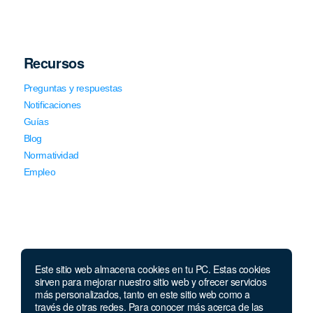
Recursos
Preguntas y respuestas
Notificaciones
Guías
Blog
Normatividad
Empleo
Este sitio web almacena cookies en tu PC. Estas cookies
Llámanos
sirven para mejorar nuestro sitio web y ofrecer servicios
más personalizados, tanto en este sitio web como a
través de otras redes. Para conocer más acerca de las
Lunes a jueves de 7 a.m.