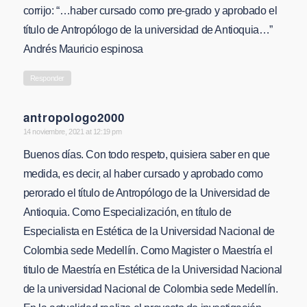
corrijo: “…haber cursado como pre-grado y aprobado el
título de Antropólogo de la universidad de Antioquia…”
Andrés Mauricio espinosa
Responder
antropologo2000
says:
14 noviembre, 2021 at 12:19 pm
Buenos días. Con todo respeto, quisiera saber en que
medida, es decir, al haber cursado y aprobado como
perorado el título de Antropólogo de la Universidad de
Antioquia. Como Especialización, en título de
Especialista en Estética de la Universidad Nacional de
Colombia sede Medellín. Como Magister o Maestría el
titulo de Maestría en Estética de la Universidad Nacional
de la universidad Nacional de Colombia sede Medellín.