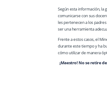
Según esta información, la g
comunicarse con sus docente
les pertenecen a los padre
ser una herramienta adecuad
Frente a estos casos, el Mi
durante este tiempo y ha b
cómo utilizar de manera óp
¡Maestro! No se retire d