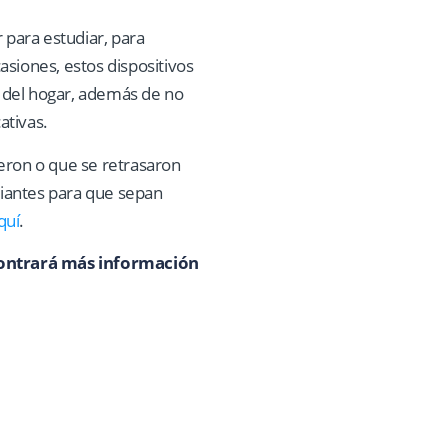
 para estudiar, para
asiones, estos dispositivos
 del hogar, además de no
ativas.
ieron o que se retrasaron
diantes para que sepan
quí
.
ncontrará más información