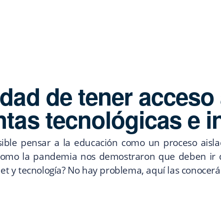
idad de tener acceso
tas tecnológicas e i
ible pensar a la educación como un proceso aisl
 como la pandemia nos demostraron que deben ir 
net y tecnología? No hay problema, aquí las conocerá