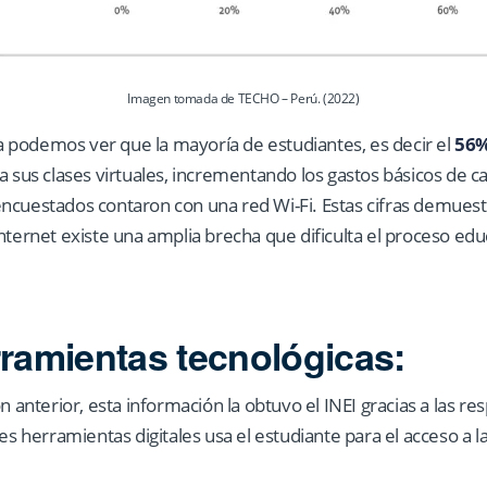
Imagen tomada de TECHO – Perú. (2022)
ica podemos ver que la mayoría de estudiantes, es decir el
56
 a sus clases virtuales, incrementando los gastos básicos de 
encuestados contaron con una red Wi-Fi. Estas cifras demues
nternet existe una amplia brecha que dificulta el proceso educ
rramientas tecnológicas:
ón anterior, esta información la obtuvo el INEI gracias a las r
es herramientas digitales usa el estudiante para el acceso a la