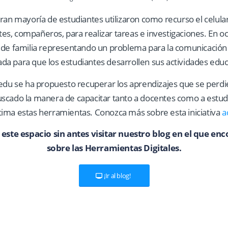
ran mayoría de estudiantes utilizaron como recurso el celular
s, compañeros, para realizar tareas e investigaciones. En oc
s de familia representando un problema para la comunicación
a para que los estudiantes desarrollen sus actividades educ
nedu se ha propuesto recuperar los aprendizajes que se perd
uscado la manera de capacitar tanto a docentes como a estu
tima estas herramientas. Conozca más sobre esta iniciativa
a
e este espacio sin antes visitar nuestro blog en el que e
sobre las Herramientas Digitales.
¡Ir al blog!