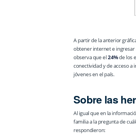
A partir de la anterior gráf
obtener internet e ingresar
observa que el
24%
de los 
conectividad y de acceso a i
jóvenes en el país.
Sobre las he
Al igual que en la informaci
familia a la pregunta de cuál
respondieron: