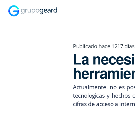
Publicado hace 1217 días
La neces
herramien
Actualmente, no es pos
tecnológicas y hechos
cifras de acceso a inter