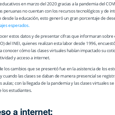
os educativos en marzo del 2020 gracias a la pandemia del C
as peruanas no cuentan con los recursos tecnológicos y de inte
desde la educación, esto generó un gran porcentaje de dese
zajes esperados.
er estos datos y de presentar cifras que informaran sobre 
 del INEI, quienes realizan esta labor desde 1996, encuestó
a conocer cómo las clases virtuales habían impactado su coti
ividad y acceso a internet.
 los cambios que se presentó fue en la asistencia de los estu
y cuando las clases se daban de manera presencial se regist
 aulas; con la llegada de la pandemia y las clases virtuales se 
 los estudiantes.
so a internet: