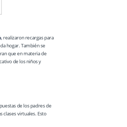
%
, realizaron recargas para
cada hogar. También se
tran que en materia de
ativo de los niños y
espuestas de los padres de
s clases virtuales. Esto