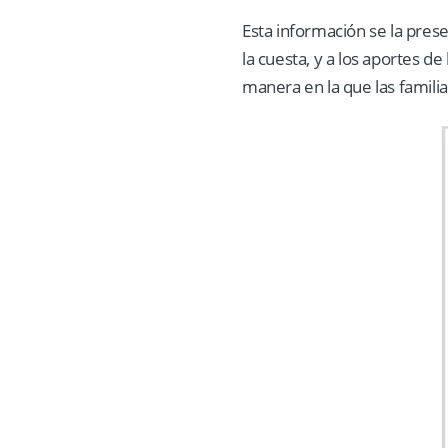
Esta información se la pres
la cuesta, y a los aportes d
manera en la que las familia