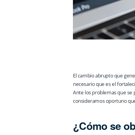
El cambio abrupto que gener
necesario que es el fortalec
Ante los problemas que se p
consideramos oportuno que 
¿Cómo se obt