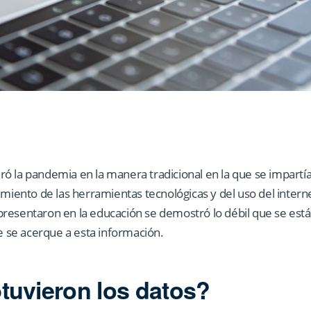
ó la pandemia en la manera tradicional en la que se impartía
imiento de las herramientas tecnológicas y del uso del intern
resentaron en la educación se demostró lo débil que se está 
se acerque a esta información.
uvieron los datos?