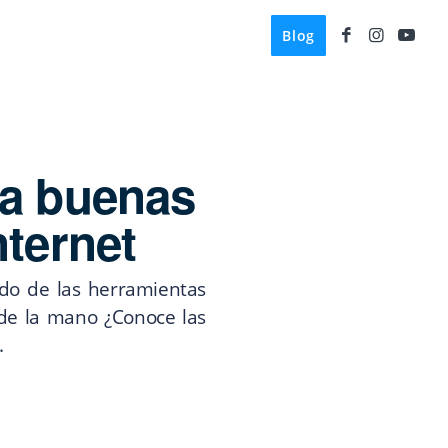
Blog
 a buenas
nternet
ado de las herramientas
de la mano ¿Conoce las
.