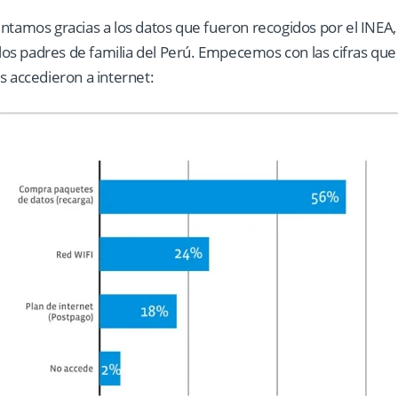
entamos gracias a los datos que fueron recogidos por el INEA,
e los padres de familia del Perú. Empecemos con las cifras que
s accedieron a internet: